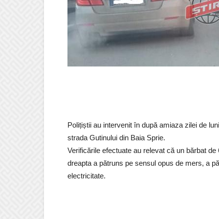
Polițiștii au intervenit în după amiaza zilei de l
strada Gutinului din Baia Sprie.
Verificările efectuate au relevat că un bărbat de 
dreapta a pătruns pe sensul opus de mers, a pără
electricitate.