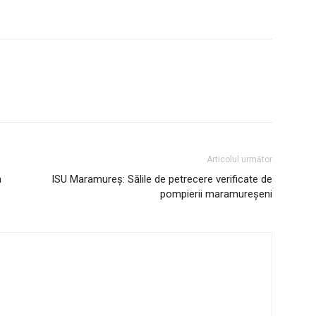
Articolul următor
a
ISU Maramureș: Sălile de petrecere verificate de
pompierii maramureșeni