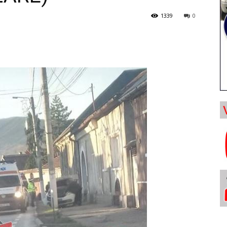
1339
0