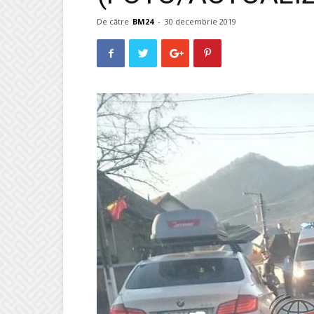
De către
BM24
-
30 decembrie 2019