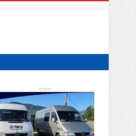
- Reclame -