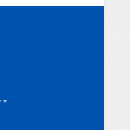
tine.