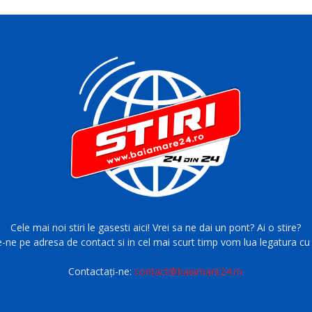
Cele mai noi stiri le gasesti aici! Vrei sa ne dai un pont? Ai o stire?
e-ne pe adresa de contact si in cel mai scurt timp vom lua legatura cu 
Contactați-ne:
contact@baiamare24.ro