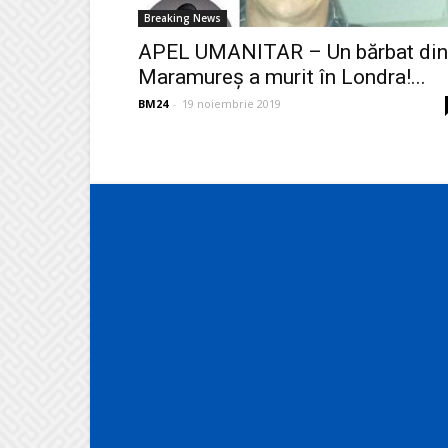
Breaking News
APEL UMANITAR – Un bărbat din
Maramureș a murit în Londra!...
BM24
-
19 noiembrie 2019