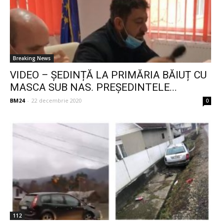
Breaking News
VIDEO – ȘEDINȚĂ LA PRIMĂRIA BĂIUȚ CU
MASCA SUB NAS. PREȘEDINTELE...
BM24
-
22 decembrie 2020
0
112