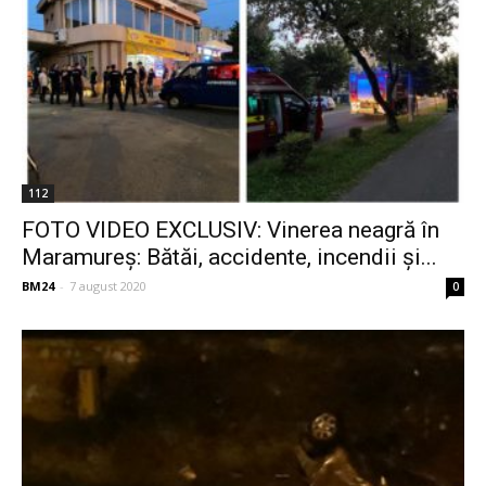
112
FOTO VIDEO EXCLUSIV: Vinerea neagră în
Maramureș: Bătăi, accidente, incendii și...
BM24
-
7 august 2020
0