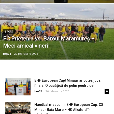
SPORT
FC Prietenia vs. Baroul Maramureș –
Meci amical vineri!
bm24
-
27 februarie 2025
EHF European Cup! Minaur ar putea juca
finala! O bucățică de pelin pentru cei...
bm24
-
26 februarie 2025
0
Handbal masculin. EHF European Cup. CS
Minaur Baia Mare – HK Alkaloid în