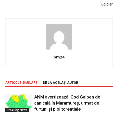
judiciar
bm24
ARTICOLE SIMILARE
DE LA ACELAȘI AUTOR
ANM avertizează: Cod Galben de
caniculă în Maramureș, urmat de
furtuni și ploi torențiale
Breaking News