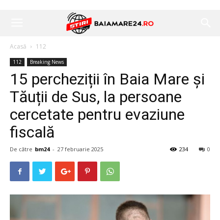
Acasă
112
112
Breaking News
15 percheziții în Baia Mare și
Tăuții de Sus, la persoane
cercetate pentru evaziune
fiscală
De către
bm24
-
27 februarie 2025
234
0