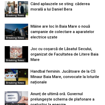
Când aplauzele se sting: căderea
morală a lui Daniel Bera
Breaking News
Mâine are loc în Baia Mare o nouă
campanie de colectare a aparatelor
electrice uzate
Breaking News
Joc cu coșarcă de Lăsatul Secului,
organizat de Facultatea de Litere Baia
Mare
Breaking News
Handbal feminin. Jucătoare de la CS
Minaur Baia Mare, convocate la loturile
naționale
Breaking News
Anunț de ultimă oră. Guvernul
prelungește schema de plafonare a
prețurilor la energie