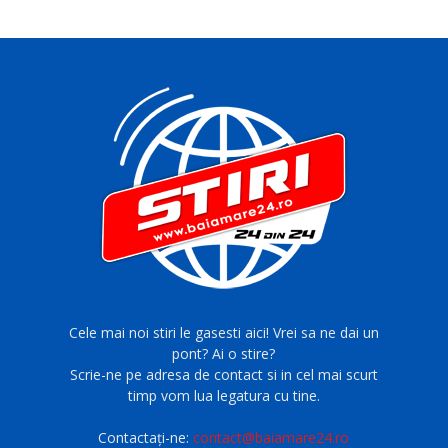
Cele mai noi stiri le gasesti aici! Vrei sa ne dai un
pont? Ai o stire?
Scrie-ne pe adresa de contact si in cel mai scurt
timp vom lua legatura cu tine.
Contactați-ne:
contact@baiamare24.ro