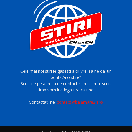
Cele mai noi stiri le gasesti aici! Vrei sa ne dai un
pont? Ai o stire?
Scrie-ne pe adresa de contact si in cel mai scurt
timp vom lua legatura cu tine.
Contactați-ne:
contact@baiamare24.ro