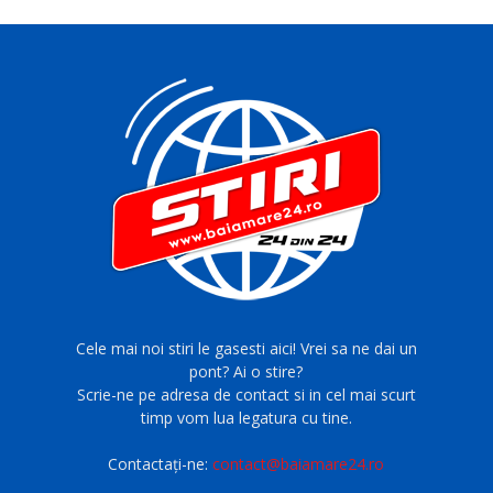
Cele mai noi stiri le gasesti aici! Vrei sa ne dai un
pont? Ai o stire?
Scrie-ne pe adresa de contact si in cel mai scurt
timp vom lua legatura cu tine.
Contactați-ne:
contact@baiamare24.ro