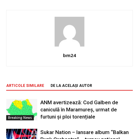
bm24
ARTICOLE SIMILARE
DE LA ACELAȘI AUTOR
ANM avertizează: Cod Galben de
caniculă în Maramureș, urmat de
furtuni și ploi torențiale
Breaking News
Sukar Nation – lansare album “Balkan