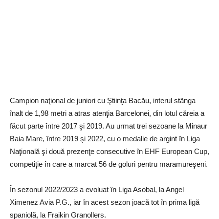
Campion naţional de juniori cu Ştiinţa Bacău, interul stânga
înalt de 1,98 metri a atras atenţia Barcelonei, din lotul căreia a
făcut parte între 2017 şi 2019. Au urmat trei sezoane la Minaur
Baia Mare, între 2019 şi 2022, cu o medalie de argint în Liga
Naţională şi două prezenţe consecutive în EHF European Cup,
competiţie în care a marcat 56 de goluri pentru maramureşeni.
În sezonul 2022/2023 a evoluat în Liga Asobal, la Angel
Ximenez Avia P.G., iar în acest sezon joacă tot în prima ligă
spaniolă, la Fraikin Granollers.