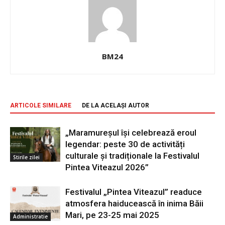
BM24
ARTICOLE SIMILARE
DE LA ACELAȘI AUTOR
„Maramureșul își celebrează eroul
legendar: peste 30 de activități
culturale și tradiționale la Festivalul
Stirile zilei
Pintea Viteazul 2026”
Festivalul „Pintea Viteazul” readuce
atmosfera haiducească în inima Băii
Mari, pe 23-25 mai 2025
Administratie