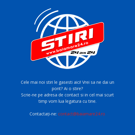
Cele mai noi stiri le gasesti aici! Vrei sa ne dai un
pont? Ai o stire?
Scrie-ne pe adresa de contact si in cel mai scurt
timp vom lua legatura cu tine.
Contactați-ne:
contact@baiamare24.ro