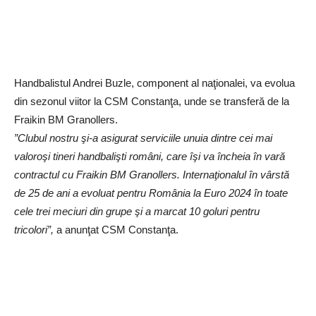
Handbalistul Andrei Buzle, component al naţionalei, va evolua
din sezonul viitor la CSM Constanţa, unde se transferă de la
Fraikin BM Granollers.
”Clubul nostru şi-a asigurat serviciile unuia dintre cei mai
valoroşi tineri handbalişti români, care îşi va încheia în vară
contractul cu Fraikin BM Granollers. Internaţionalul în vârstă
de 25 de ani a evoluat pentru România la Euro 2024 în toate
cele trei meciuri din grupe şi a marcat 10 goluri pentru
tricolori”,
a anunţat CSM Constanţa.