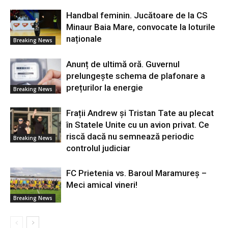
Handbal feminin. Jucătoare de la CS
Minaur Baia Mare, convocate la loturile
naționale
Breaking News
Anunț de ultimă oră. Guvernul
prelungește schema de plafonare a
prețurilor la energie
Breaking News
Frații Andrew și Tristan Tate au plecat
în Statele Unite cu un avion privat. Ce
riscă dacă nu semnează periodic
Breaking News
controlul judiciar
FC Prietenia vs. Baroul Maramureș –
Meci amical vineri!
Breaking News