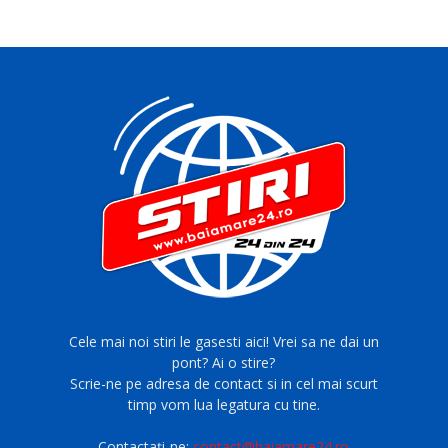
Cele mai noi stiri le gasesti aici! Vrei sa ne dai un
pont? Ai o stire?
Scrie-ne pe adresa de contact si in cel mai scurt
timp vom lua legatura cu tine.
Contactați-ne:
contact@baiamare24.ro