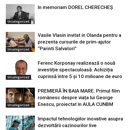
In memoriam DOREL CHERECHEŞ
Uncategorized
Vasile Vlasin invitat in Olanda pentru a
prezenta cursurile de prim-ajutor
“Parinti Salvatori”
Uncategorized
Ferenc Korponay realizează o nouă
investiție spectaculoasă. Achiziția
cuprinsă între 5 și 10 milioane de euro
Uncategorized
PREMIERĂ ÎN BAIA MARE: Primul film
românesc despre viața lui George
Enescu, proiectat în AULA CUNBM
Uncategorized
Impactul tehnologiilor inovative asupra
dezvoltării cazinourilor live