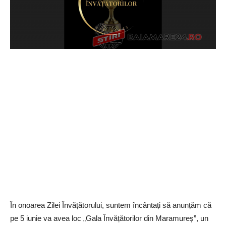
În onoarea Zilei Învățătorului, suntem încântați să anunțăm că
pe 5 iunie va avea loc „Gala Învățătorilor din Maramureș”, un