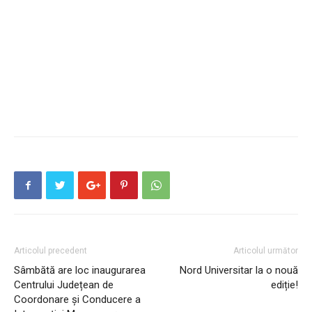
Articolul precedent
Articolul următor
Sâmbătă are loc inaugurarea
Nord Universitar la o nouă
Centrului Județean de
ediție!
Coordonare și Conducere a