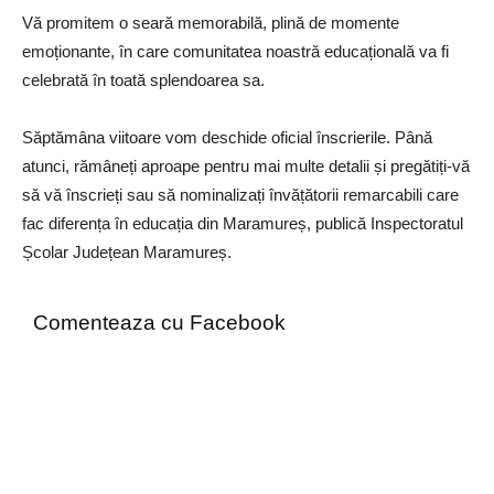
Vă promitem o seară memorabilă, plină de momente
emoționante, în care comunitatea noastră educațională va fi
celebrată în toată splendoarea sa.
Săptămâna viitoare vom deschide oficial înscrierile. Până
atunci, rămâneți aproape pentru mai multe detalii și pregătiți-vă
să vă înscrieți sau să nominalizați învățătorii remarcabili care
fac diferența în educația din Maramureș, publică Inspectoratul
Școlar Județean Maramureș.
Comenteaza cu Facebook