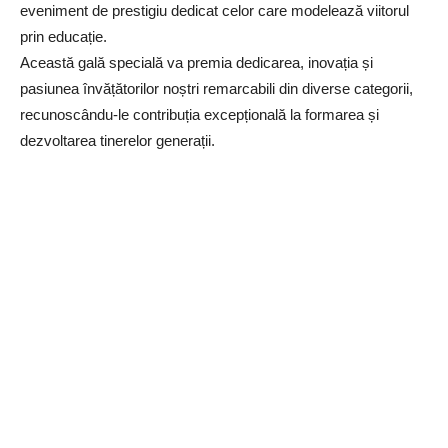
eveniment de prestigiu dedicat celor care modelează viitorul
prin educație.
Această gală specială va premia dedicarea, inovația și
pasiunea învățătorilor noștri remarcabili din diverse categorii,
recunoscându-le contribuția excepțională la formarea și
dezvoltarea tinerelor generații.