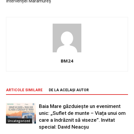
Intervenției Maramureş
BM24
ARTICOLE SIMILARE
DE LA ACELAȘI AUTOR
Baia Mare găzduiește un eveniment
unic: „Suflet de munte – Viața unui om
care a îndrăznit să viseze”. Invitat
Uncategorized
special: David Neacșu