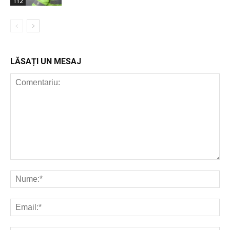
112
LĂSAȚI UN MESAJ