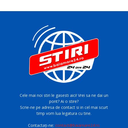
Cele mai noi stiri le gasesti aici! Vrei sa ne dai un
pont? Ai o stire?
Scrie-ne pe adresa de contact si in cel mai scurt
timp vom lua legatura cu tine.
Contactați-ne:
contact@baiamare24.ro