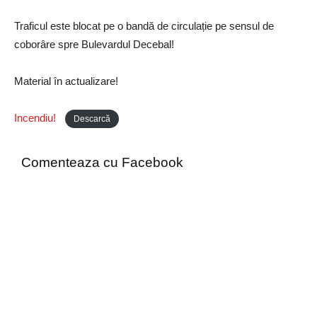
Traficul este blocat pe o bandă de circulație pe sensul de
coborâre spre Bulevardul Decebal!
Material în actualizare!
Incendiu!
Descarcă
Comenteaza cu Facebook