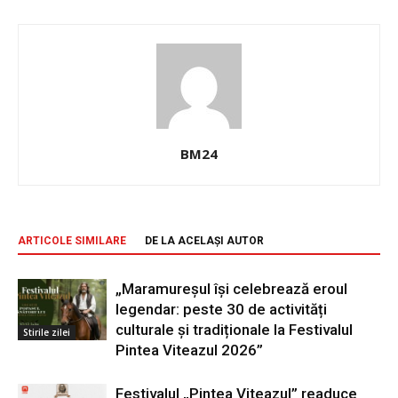
BM24
ARTICOLE SIMILARE
DE LA ACELAȘI AUTOR
„Maramureșul își celebrează eroul
legendar: peste 30 de activități
culturale și tradiționale la Festivalul
Stirile zilei
Pintea Viteazul 2026”
Festivalul „Pintea Viteazul” readuce