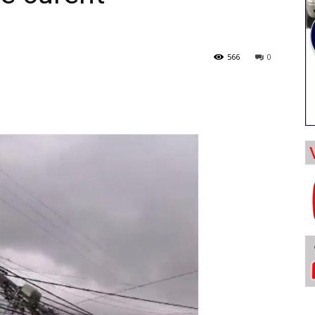
566
0