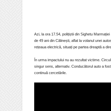
Azi, la ora 17.54, polițiștii din Sighetu Marmație
de 49 ani din Călinești, aflat la volanul unei autos
rețeaua electrică, situați pe partea dreaptă a di
În urma impactului nu au rezultat victime. Circu
singur sens, alternativ. Conducătorul auto a fost te
continuă cercetările.