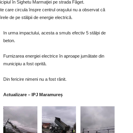
icipiul în Sighetu Marmaţiei pe strada Făget.
te care circula înspre centrul oraşului nu a observat că
irele de pe stâlpii de energie electrică.
In urma impactului, acesta a smuls efectiv 5 stâlpi de
beton.
Furnizarea energiei electrice în aproape jumătate din
municipiu a fost oprită.
Din fericire nimeni nu a fost rănit.
Actualizare – IPJ Maramureș