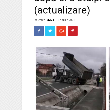
(actualizare)
De către
BM24
-
6 aprilie 2021