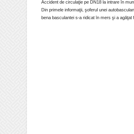
Accident de circulaţie pe DN18 la intrare în mun
Din primele informaţii, şoferul unei autobasculan
bena basculantei s-a ridicat în mers şi a agăţat f