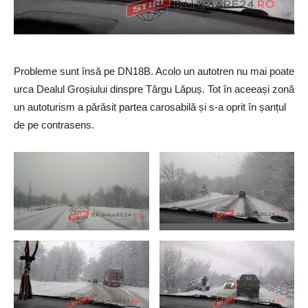
Probleme sunt însă pe DN18B. Acolo un autotren nu mai poate
urca Dealul Groșiului dinspre Târgu Lăpuș. Tot în aceeași zonă
un autoturism a părăsit partea carosabilă și s-a oprit în șanțul
de pe contrasens.