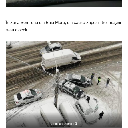
În zona Semilună din Baia Mare, din cauza zăpezii, trei maşini
s-au ciocnit.
Accident Semilună