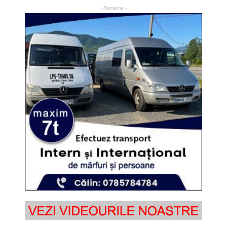
- Reclame -