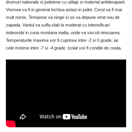
drumuri nationale si judetene cu utilaje si material antiderapant.
Vremea va fi in general inchisa astazi in judet. Cerul va fi mai
mult noros. Temporar va ninge si se va depune strat nou de
zapada. Vantul va sufla slab la moderat cu intensificari
indeosebi in zona montana inalta, unde va viscoli ninsoarea.
Temperaturile maxime vor fi cuprinse intre -2 si 0 grade, iar
cele minime intre -7 si -4 grade. Izolat vor fi conditii de ceata.