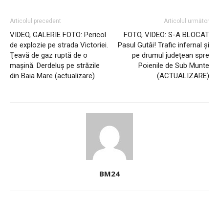
Articolul precedent
Articolul următor
VIDEO, GALERIE FOTO: Pericol
FOTO, VIDEO: S-A BLOCAT
de explozie pe strada Victoriei.
Pasul Gutâi! Trafic infernal și
Ţeavă de gaz ruptă de o
pe drumul județean spre
maşină. Derdeluș pe străzile
Poienile de Sub Munte
din Baia Mare (actualizare)
(ACTUALIZARE)
BM24