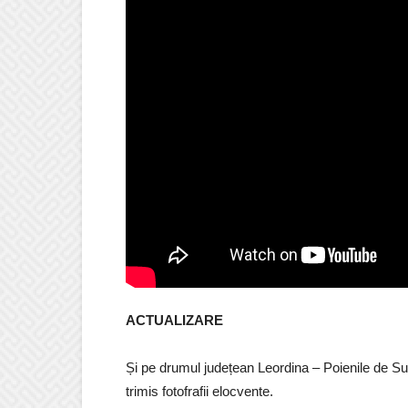
ACTUALIZARE
Și pe drumul județean Leordina – Poienile de Sub 
trimis fotofrafii elocvente.