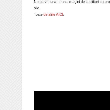
Ne parvin una-ntruna imagini de la cititori cu pr
ore.
Toate
detaliile AICI
.