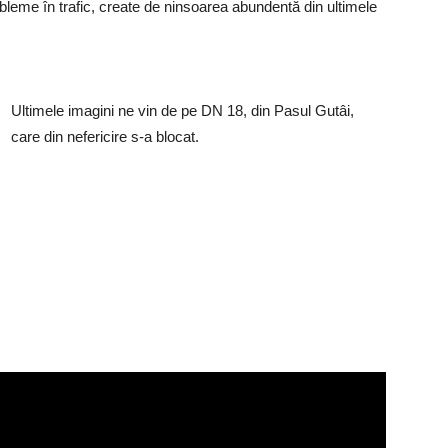
obleme în trafic, create de ninsoarea abundentă din ultimele
Ultimele imagini ne vin de pe DN 18, din Pasul Gutâi,
care din nefericire s-a blocat.