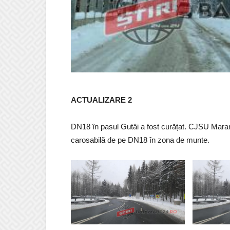
ACTUALIZARE 2
DN18 în pasul Gutâi a fost curățat. CJSU Maramu
carosabilă de pe DN18 în zona de munte.