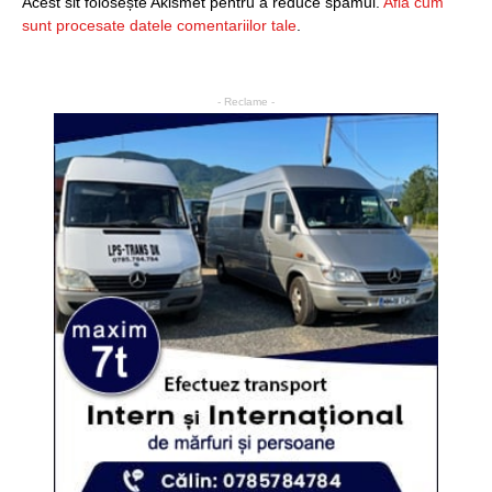
Acest sit folosește Akismet pentru a reduce spamul.
Află cum
sunt procesate datele comentariilor tale
.
- Reclame -