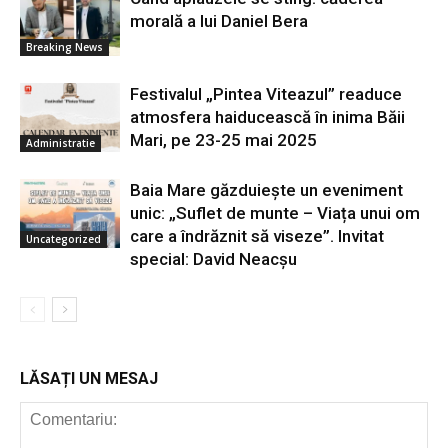
morală a lui Daniel Bera
Breaking News
Festivalul „Pintea Viteazul” readuce
atmosfera haiducească în inima Băii
Mari, pe 23-25 mai 2025
Administratie
Baia Mare găzduiește un eveniment
unic: „Suflet de munte – Viața unui om
care a îndrăznit să viseze”. Invitat
Uncategorized
special: David Neacșu
LĂSAȚI UN MESAJ