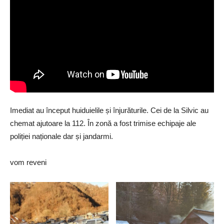
Imediat au început huiduielile și înjurăturile. Cei de la Silvic au
chemat ajutoare la 112. În zonă a fost trimise echipaje ale
poliției naționale dar și jandarmi.
vom reveni