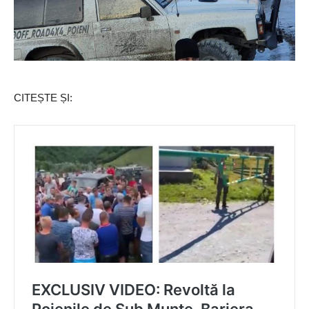
CITEȘTE ȘI: