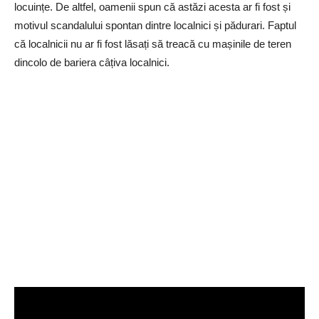
locuințe. De altfel, oamenii spun că astăzi acesta ar fi fost și
motivul scandalului spontan dintre localnici și pădurari. Faptul
că localnicii nu ar fi fost lăsați să treacă cu mașinile de teren
dincolo de bariera câțiva localnici.