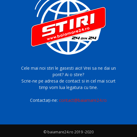
Cele mai noi stiri le gasesti aici! Vrei sa ne dai un
pont? Ai o stire?
Scrie-ne pe adresa de contact si in cel mai scurt
timp vom lua legatura cu tine.
Contactați-ne:
contact@baiamare24.ro
© baiamare24.ro 2019 -2020