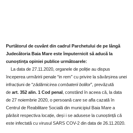
Purtătorul de cuvânt din cadrul Parchetului de pe lângă
Judecătoria Baia Mare este împuternicit să aducă la
cunoștința opiniei publice următoarele:
La data de 27.11.2020, organele de poliție au dispus
începerea urmăririi penale “in rem” cu privire la săvârșirea unei
infracțiuni de “
zădărnicirea combaterii bolilor
”, prevăzută
de
art. 352 alin. 1 Cod penal
, constând în aceea că, la data
de 27 noiembrie 2020, o persoană care se afla cazată în
Centrul de Reabilitare Socială din municipiul Baia Mare a
părăsit respectiva locație, deși i se adusese la cunoștință că
este infectată cu virusul SARS COV-2 din data de 26.11.2020.