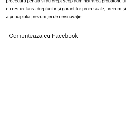
procedură penală și au drept scop administrarea probatoriului
cu respectarea drepturilor și garanțiilor procesuale, precum și
a principiului prezumției de nevinovăție.
Comenteaza cu Facebook