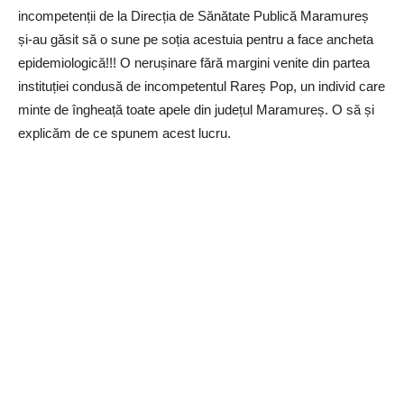
incompetenții de la Direcția de Sănătate Publică Maramureș
și-au găsit să o sune pe soția acestuia pentru a face ancheta
epidemiologică!!! O nerușinare fără margini venite din partea
instituției condusă de incompetentul Rareș Pop, un individ care
minte de îngheață toate apele din județul Maramureș. O să și
explicăm de ce spunem acest lucru.