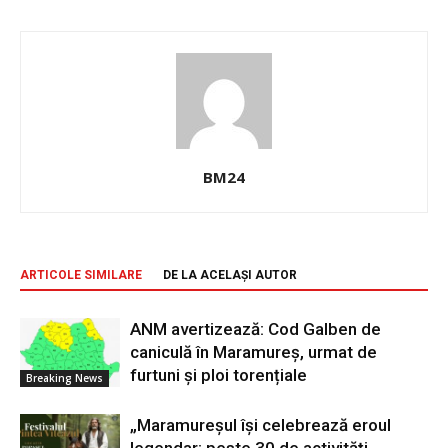
BM24
ARTICOLE SIMILARE
DE LA ACELAȘI AUTOR
ANM avertizează: Cod Galben de
caniculă în Maramureș, urmat de
furtuni și ploi torențiale
Breaking News
„Maramureșul își celebrează eroul