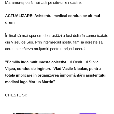
Maramureș o să mai citiți pe site-urile noastre.
ACTUALIZARE: Asistentul medical condus pe ultimul
drum
În final să mai spunem doar astăzi a fost doliu în comunicatate
din Vișeu de Sus. Prin intermediul nostru familia dorește să
adreseze câteva mulțumiri pentru sprijinul acordat:
”Familia Iuga mulțumește colectivului Ocolului Silvic
Vișeu, condus de inginerul Vlad Vasile Nicolae, pentru
totala implicare în organizarea înmormântării asistentului
medical Iuga Marius Martin”
CITEȘTE ȘI: