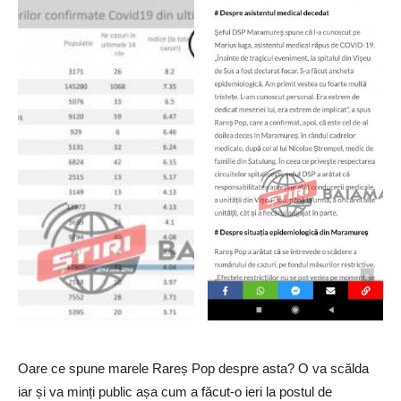
Oare ce spune marele Rareș Pop despre asta? O va scălda
iar și va minți public așa cum a făcut-o ieri la postul de