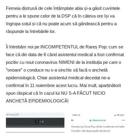
Femeia distrusă de cele întâmplate abia și-a găsit cuvintele
pentru a le spune celor de la DSP că în câteva ore își va
îngropa soțul și că nu poate acum să gândească pentru a
răspunde la întrebările lor.
Îi întrebăm noi pe INCOMPETENTUL de Rareș Pop: cum se
face că din data de 6 când asistentul medical a fost confirmat
pozitiv cu noul coronavirus NIMENI de la instituția pe care o
”onoare” o conduce nu s-a sinchis să facă o anchetă
epidemiologică. Chiar asistentul medical decedat ne-a
confirmat în 11 noiembrie acest lucru. Mai mult, aparținătorii
spun răspicat că în cazul lui NU S-A FĂCUT NICIO
ANCHETĂ EPIDEMIOLOGICĂ!