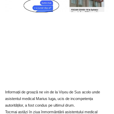
Informații de groază ne vin de la Vișeu de Sus acolo unde
asistentul medical Marius Iuga, ucis de incompetența
autorităților, a fost condus pe ultimul drum.
Tocmai astăzi în ziua înmormântării asistentului medical