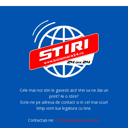
Cele mai noi stiri le gasesti aici! Vrei sa ne dai un
pont? Ai o stire?
Scrie-ne pe adresa de contact si in cel mai scurt
timp vom lua legatura cu tine.
Contactați-ne:
contact@baiamare24.ro