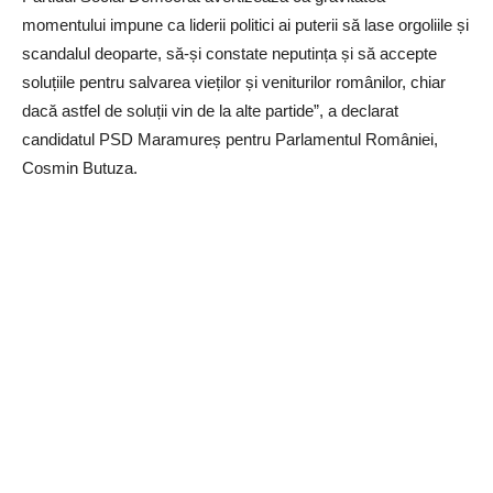
momentului impune ca liderii politici ai puterii să lase orgoliile și
scandalul deoparte, să-și constate neputința și să accepte
soluțiile pentru salvarea vieților și veniturilor românilor, chiar
dacă astfel de soluții vin de la alte partide”, a declarat
candidatul PSD Maramureș pentru Parlamentul României,
Cosmin Butuza.