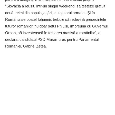
”Slovacia a reușit, într-un singur weekend, să testeze gratuit
două treimi din populația țării, cu ajutorul armatei. Și în
România se poate! Iohannis trebuie să redevină președintele
tuturor românilor, nu doar șeful PNL și, împreună cu Guvernul
Orban, să investească în testarea masivă a românilor”, a
declarat candidatul PSD Maramureș pentru Parlamentul
României, Gabriel Zetea.