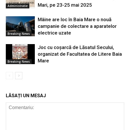
Mari, pe 23-25 mai 2025
Administratie
Mâine are loc în Baia Mare o nouă
campanie de colectare a aparatelor
electrice uzate
Breaking News
Joc cu coșarcă de Lăsatul Secului,
organizat de Facultatea de Litere Baia
Mare
Breaking News
LĂSAȚI UN MESAJ