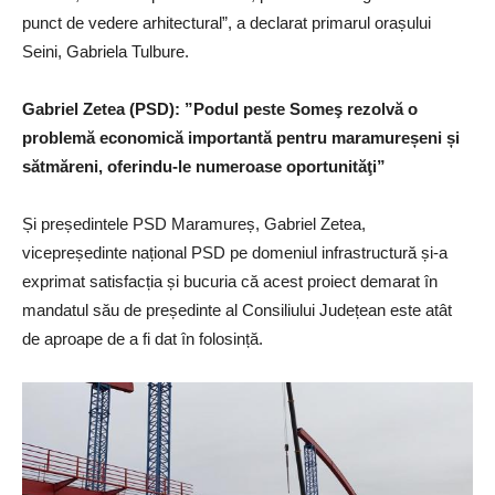
punct de vedere arhitectural”, a declarat primarul orașului
Seini, Gabriela Tulbure.
Gabriel Zetea (PSD): ”
Podul peste Someş rezolvă o
problemă economică importantă pentru maramureșeni și
sătmăreni, oferindu-le numeroase oportunităţi”
Și președintele PSD Maramureș, Gabriel Zetea,
vicepreședinte național PSD pe domeniul infrastructură și-a
exprimat satisfacția și bucuria că acest proiect demarat în
mandatul său de președinte al Consiliului Județean este atât
de aproape de a fi dat în folosință.