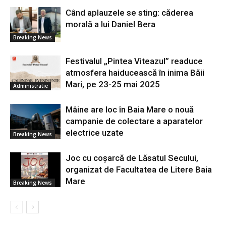
Când aplauzele se sting: căderea
morală a lui Daniel Bera
Breaking News
Festivalul „Pintea Viteazul” readuce
atmosfera haiducească în inima Băii
Mari, pe 23-25 mai 2025
Administratie
Mâine are loc în Baia Mare o nouă
campanie de colectare a aparatelor
electrice uzate
Breaking News
Joc cu coșarcă de Lăsatul Secului,
organizat de Facultatea de Litere Baia
Mare
Breaking News