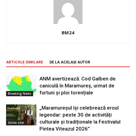
BM24
ARTICOLE SIMILARE
DE LA ACELAȘI AUTOR
ANM avertizează: Cod Galben de
caniculă în Maramureș, urmat de
furtuni și ploi torențiale
Breaking News
„Maramureșul își celebrează eroul
legendar: peste 30 de activități
culturale și tradiționale la Festivalul
Stirile zilei
Pintea Viteazul 2026”