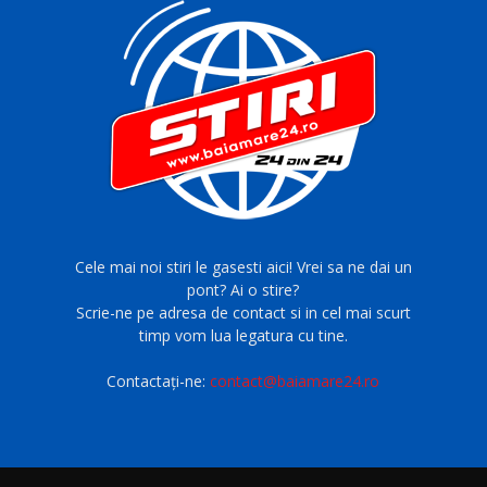
Cele mai noi stiri le gasesti aici! Vrei sa ne dai un
pont? Ai o stire?
Scrie-ne pe adresa de contact si in cel mai scurt
timp vom lua legatura cu tine.
Contactați-ne:
contact@baiamare24.ro