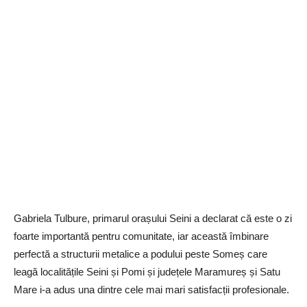
Gabriela Tulbure, primarul orașului Seini a declarat că este o zi
foarte importantă pentru comunitate, iar această îmbinare
perfectă a structurii metalice a podului peste Someș care
leagă localitățile Seini și Pomi și județele Maramureș și Satu
Mare i-a adus una dintre cele mai mari satisfacții profesionale.