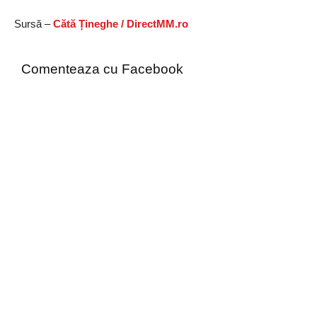
Sursă –
Cătă Țineghe / DirectMM.ro
Comenteaza cu Facebook