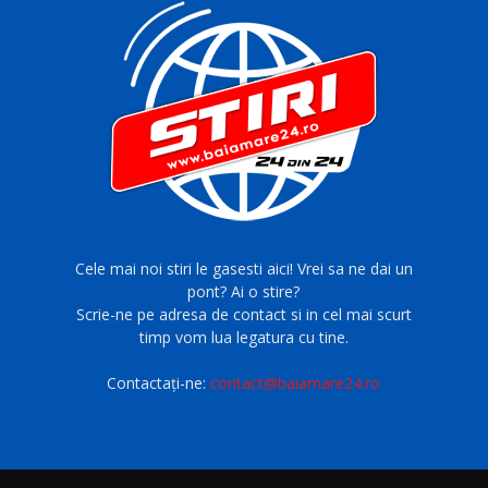
Cele mai noi stiri le gasesti aici! Vrei sa ne dai un
pont? Ai o stire?
Scrie-ne pe adresa de contact si in cel mai scurt
timp vom lua legatura cu tine.
Contactați-ne:
contact@baiamare24.ro