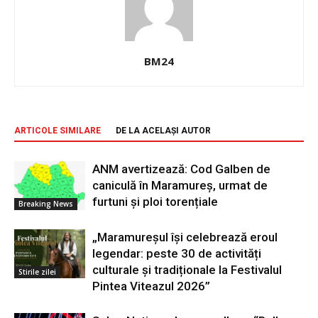
BM24
ARTICOLE SIMILARE
DE LA ACELAȘI AUTOR
ANM avertizează: Cod Galben de
caniculă în Maramureș, urmat de
furtuni și ploi torențiale
Breaking News
„Maramureșul își celebrează eroul
legendar: peste 30 de activități
culturale și tradiționale la Festivalul
Stirile zilei
Pintea Viteazul 2026”