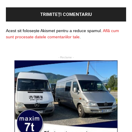
Acest sit folosește Akismet pentru a reduce spamul.
Află cum
sunt procesate datele comentariilor tale
.
- Reclame -