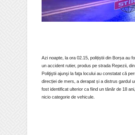
Azi noapte, la ora 02.15, polițiștii din Borșa au 
un accident rutier, produs pe strada Repezii, din
Poliţiştii ajunşi la faţa locului au constatat că
direcției de mers, a derapat și a distrus gardul u
fost identificat ulterior ca fiind un tânăr de 18
nicio categorie de vehicule.