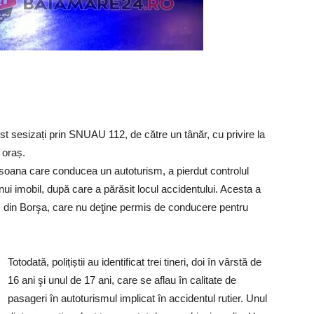
fost sesizați prin SNUAU 112, de către un tânăr, cu privire la
 oraș.
 persoana care conducea un autoturism, a pierdut controlul
nui imobil, după care a părăsit locul accidentului. Acesta a
 ani, din Borşa, care nu deţine permis de conducere pentru
Totodată, polițiștii au identificat trei tineri, doi în vârstă de
16 ani şi unul de 17 ani, care se aflau în calitate de
pasageri în autoturismul implicat în accidentul rutier. Unul