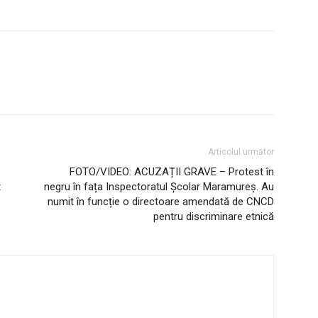
Articolul următor
FOTO/VIDEO: ACUZAȚII GRAVE – Protest în
t
negru în fața Inspectoratul Școlar Maramureș. Au
numit în funcție o directoare amendată de CNCD
pentru discriminare etnică