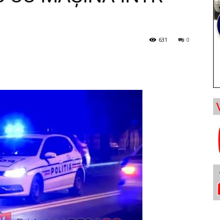
631
0