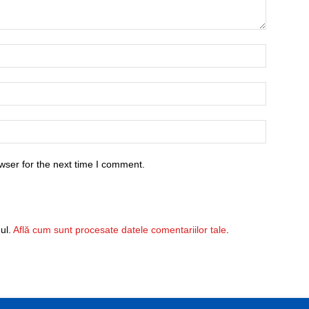
wser for the next time I comment.
ul.
Află cum sunt procesate datele comentariilor tale
.