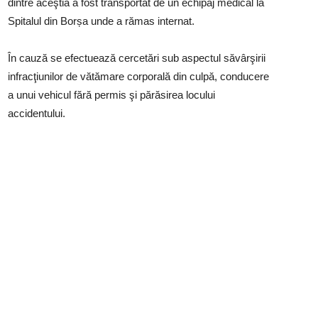
dintre aceştia a fost transportat de un echipaj medical la
Spitalul din Borșa unde a rămas internat.
În cauză se efectuează cercetări sub aspectul săvârşirii
infracţiunilor de vătămare corporală din culpă, conducere
a unui vehicul fără permis şi părăsirea locului
accidentului.