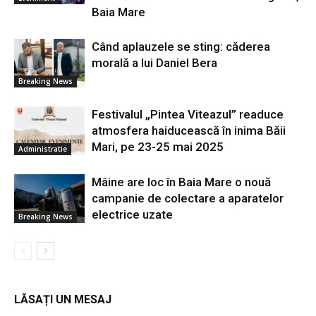
Baia Mare
Când aplauzele se sting: căderea
morală a lui Daniel Bera
Breaking News
Festivalul „Pintea Viteazul” readuce
atmosfera haiducească în inima Băii
Mari, pe 23-25 mai 2025
Administratie
Mâine are loc în Baia Mare o nouă
campanie de colectare a aparatelor
electrice uzate
Breaking News
LĂSAȚI UN MESAJ