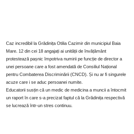
Caz incredibil la Grădinița Otilia Cazimir din municipiul Baia
Mare. 12 din cei 18 angajați ai unității de învățământ
protestează pașnic împotriva numirii pe funcție de director a
unei persoane care a fost amendată de Consiliul Național
pentru Combaterea Discriminării (CNCD). Și nu ar fi singurele
acuze care i se aduc persoanei numite.
Educatorii susțin că un medic de medicina a muncii a întocmit
un raport în care s-a precizat faptul că la Grădinița respectivă
se lucrează într-un stres continuu.