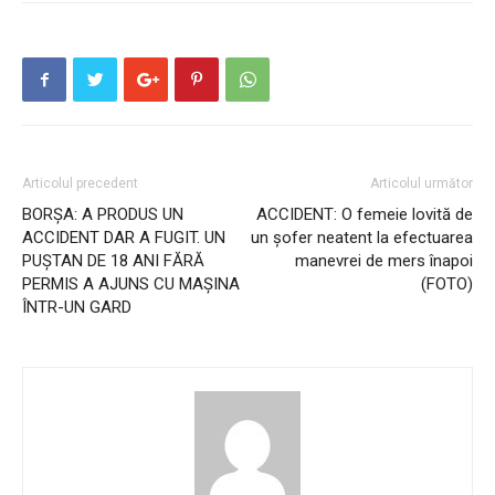
Articolul precedent
Articolul următor
BORȘA: A PRODUS UN
ACCIDENT: O femeie lovită de
ACCIDENT DAR A FUGIT. UN
un șofer neatent la efectuarea
PUȘTAN DE 18 ANI FĂRĂ
manevrei de mers înapoi
PERMIS A AJUNS CU MAȘINA
(FOTO)
ÎNTR-UN GARD