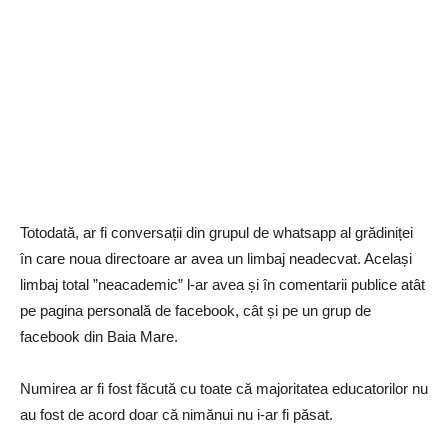
Totodată, ar fi conversații din grupul de whatsapp al grădiniței
în care noua directoare ar avea un limbaj neadecvat. Același
limbaj total ”neacademic” l-ar avea și în comentarii publice atât
pe pagina personală de facebook, cât și pe un grup de
facebook din Baia Mare.
Numirea ar fi fost făcută cu toate că majoritatea educatorilor nu
au fost de acord doar că nimănui nu i-ar fi păsat.