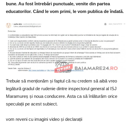
bune. Au fost întrebări punctuale, venite din partea
educatorilor. Când le vom primi, le vom publica de îndată.
Trebuie să menționăm și faptul că nu credem să aibă vreo
legătură gradul de rudenie dintre inspectorul general al ISJ
Maramureș și noua conducere. Asta ca să înlăturăm orice
speculații pe acest subiect.
vom reveni cu imagini video și declarații