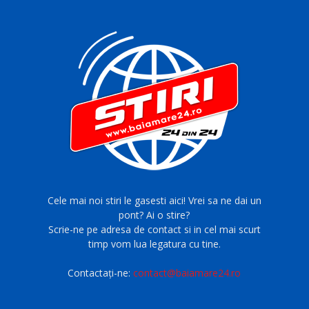
Cele mai noi stiri le gasesti aici! Vrei sa ne dai un
pont? Ai o stire?
Scrie-ne pe adresa de contact si in cel mai scurt
timp vom lua legatura cu tine.
Contactați-ne:
contact@baiamare24.ro