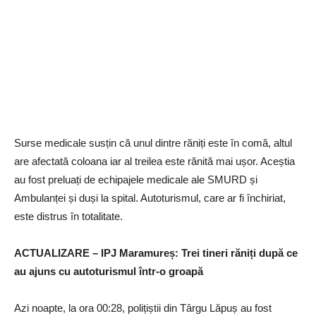
Surse medicale susțin că unul dintre răniți este în comă, altul
are afectată coloana iar al treilea este rănită mai ușor. Aceștia
au fost preluați de echipajele medicale ale SMURD și
Ambulanței și duși la spital. Autoturismul, care ar fi închiriat,
este distrus în totalitate.
ACTUALIZARE – IPJ Maramureș: Trei tineri răniți după ce
au ajuns cu autoturismul într-o groapă
Azi noapte, la ora 00:28, polițiștii din Târgu Lăpuș au fost