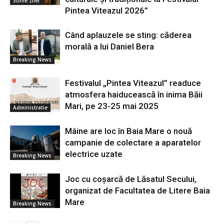
Stirile zilei
Pintea Viteazul 2026”
Când aplauzele se sting: căderea
morală a lui Daniel Bera
Breaking News
Festivalul „Pintea Viteazul” readuce
atmosfera haiducească în inima Băii
Mari, pe 23-25 mai 2025
Administratie
Mâine are loc în Baia Mare o nouă
campanie de colectare a aparatelor
electrice uzate
Breaking News
Joc cu coșarcă de Lăsatul Secului,
organizat de Facultatea de Litere Baia
Mare
Breaking News