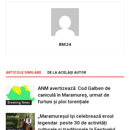
BM24
ARTICOLE SIMILARE
DE LA ACELAȘI AUTOR
ANM avertizează: Cod Galben de
caniculă în Maramureș, urmat de
furtuni și ploi torențiale
Breaking News
„Maramureșul își celebrează eroul
legendar: peste 30 de activități
culturale și tradiționale la Festivalul