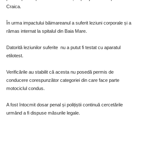
Craica.
În urma impactului băimareanul a suferit leziuni corporale și a
rămas internat la spitalul din Baia Mare.
Datorită leziunilor suferite nu a putut fi testat cu aparatul
etilotest.
Verificările au stabilit că acesta nu posedă permis de
conducere corespunzător categoriei din care face parte
motociclul condus.
A fost întocmit dosar penal și polițiștii continuă cercetările
urmând a fi dispuse măsurile legale.