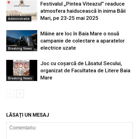
Festivalul „Pintea Viteazul” readuce
atmosfera haiducească în inima Băii
Mari, pe 23-25 mai 2025
Administratie
Mâine are loc în Baia Mare o nouă
campanie de colectare a aparatelor
electrice uzate
Breaking News
Joc cu coșarcă de Lăsatul Secului,
organizat de Facultatea de Litere Baia
Mare
Breaking News
LĂSAȚI UN MESAJ