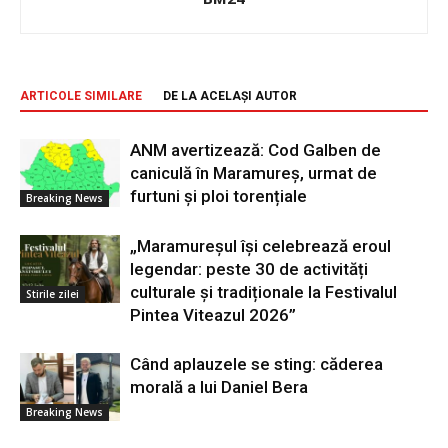
ARTICOLE SIMILARE
DE LA ACELAȘI AUTOR
ANM avertizează: Cod Galben de
caniculă în Maramureș, urmat de
furtuni și ploi torențiale
Breaking News
„Maramureșul își celebrează eroul
legendar: peste 30 de activități
culturale și tradiționale la Festivalul
Stirile zilei
Pintea Viteazul 2026”
Când aplauzele se sting: căderea
morală a lui Daniel Bera
Breaking News