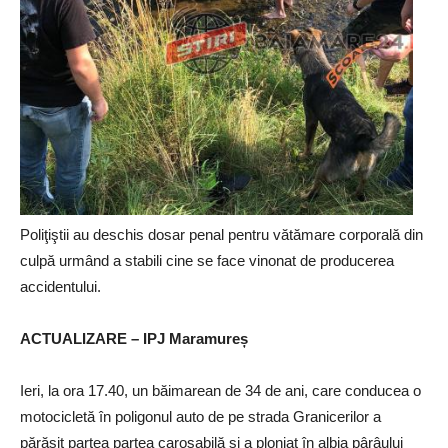
Poliţiştii au deschis dosar penal pentru vătămare corporală din
culpă urmând a stabili cine se face vinonat de producerea
accidentului.
ACTUALIZARE – IPJ Maramureș
Ieri, la ora 17.40, un băimarean de 34 de ani, care conducea o
motocicletă în poligonul auto de pe strada Granicerilor a
părăsit partea partea carosabilă și a plonjat în albia pârâului