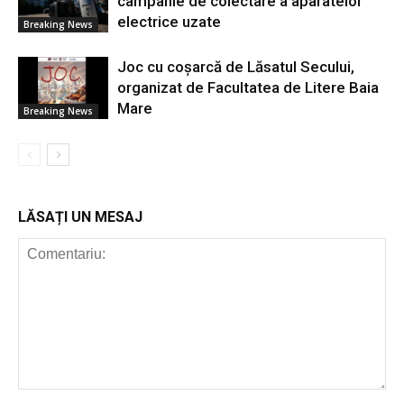
campanie de colectare a aparatelor
electrice uzate
Breaking News
Joc cu coșarcă de Lăsatul Secului,
organizat de Facultatea de Litere Baia
Mare
Breaking News
LĂSAȚI UN MESAJ