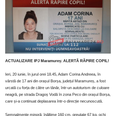
ACTUALIZARE IPJ Maramureș: ALERTĂ RĂPIRE COPIL!
Ieri, 20 iunie, în jurul orei 18.45, Adam Corina Andreea, în
vârstă de 17 ani din orașul Borșa, județul Maramureș, a fost
urcată cu forța de către un tânăr, într-un autoturism de culoare
neagră, pe strada Dragoș Vodă în zona Peco din orașul Borșa,
care și-a continuat deplasarea într-o direcție necunoscută.
Semnalmente minoră: înălțime 160 cm, greutate 67 kg, ochi