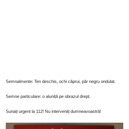
Semnalmente: Ten deschis, ochi căprui, păr negru ondulat.
Semne particulare: o aluniță pe obrazul drept.
Sunați urgent la 112! Nu interveniți dumneavoastră!