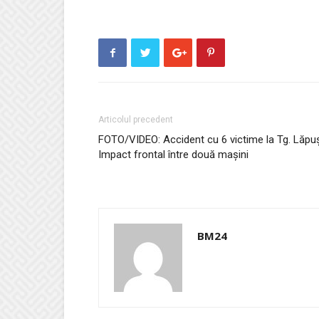
Articolul precedent
FOTO/VIDEO: Accident cu 6 victime la Tg. Lăpu
Impact frontal între două mașini
BM24