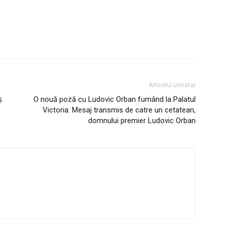
Articolul următor
ș.
O nouă poză cu Ludovic Orban fumând la Palatul
Victoria. Mesaj transmis de catre un cetatean,
domnului premier Ludovic Orban