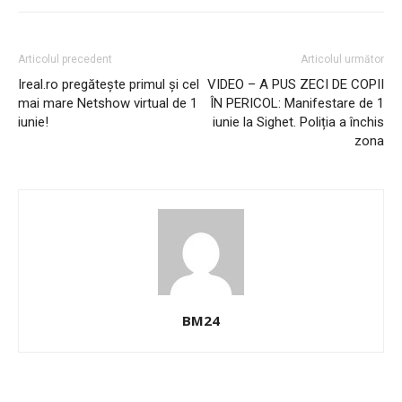
Articolul precedent
Articolul următor
Ireal.ro pregătește primul și cel
VIDEO – A PUS ZECI DE COPII
mai mare Netshow virtual de 1
ÎN PERICOL: Manifestare de 1
iunie!
iunie la Sighet. Poliția a închis
zona
BM24