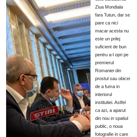
Ziua Mondiala
fara Tutun, dar se
pare ca nici
macar acesta nu
este un prilej
suficient de bun
pentru a-l opri pe
premierul
Romaniei din
prostul sau obicei
de a fuma in
interiorul
institutiei. Astfel
ca azi, a aparut
din nou in spatiul
public, o noua
fotografie in care