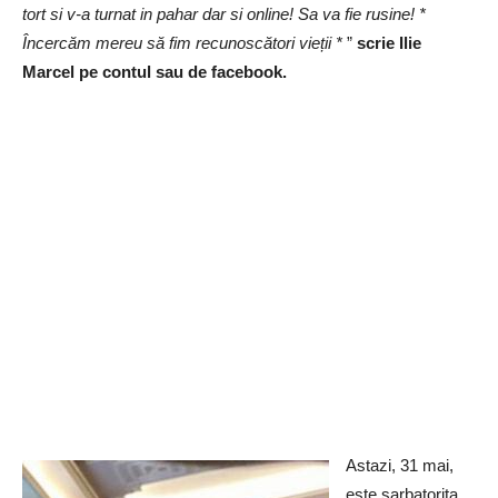
tort si v-a turnat in pahar dar si online! Sa va fie rusine! *
Încercăm mereu să fim recunoscători vieții *
”
scrie Ilie
Marcel pe contul sau de facebook.
Astazi, 31 mai,
este sarbatorita