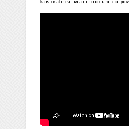
transportat nu se avea niciun document de prov