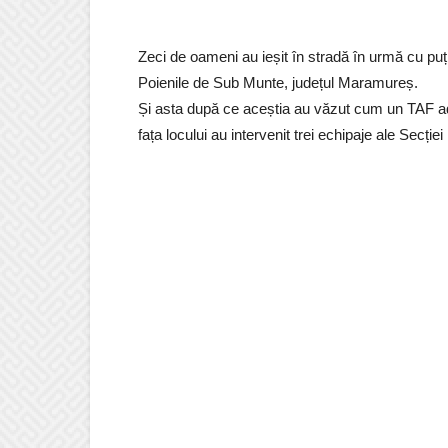
Zeci de oameni au ieșit în stradă în urmă cu pu
Poienile de Sub Munte, județul Maramureș.
Și asta după ce aceștia au văzut cum un TAF aduc
fața locului au intervenit trei echipaje ale Secției