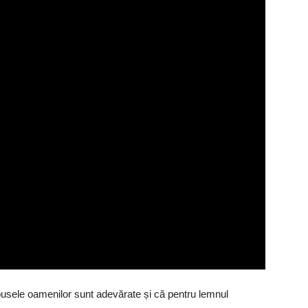
 spusele oamenilor sunt adevărate și că pentru lemnul