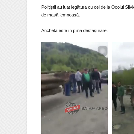
Polițiștii au luat legătura cu cei de la Ocolul Si
de masă lemnoasă.
Ancheta este în plină desfășurare.