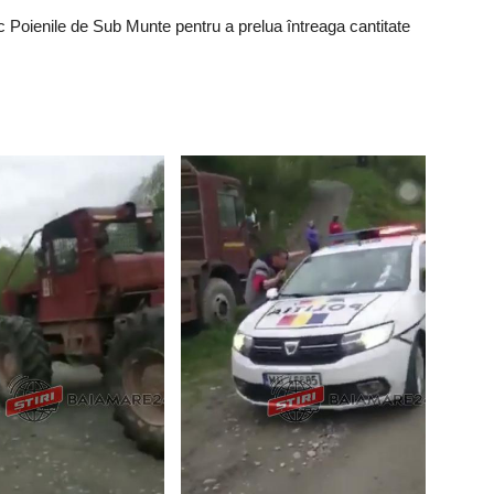
lvic Poienile de Sub Munte pentru a prelua întreaga cantitate