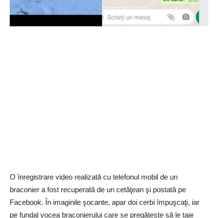
O înregistrare video realizată cu telefonul mobil de un
braconier a fost recuperată de un cetăţean şi postată pe
Facebook. În imaginile şocante, apar doi cerbi împuşcaţi, iar
pe fundal vocea braconierului care se pregăteşte să le taie