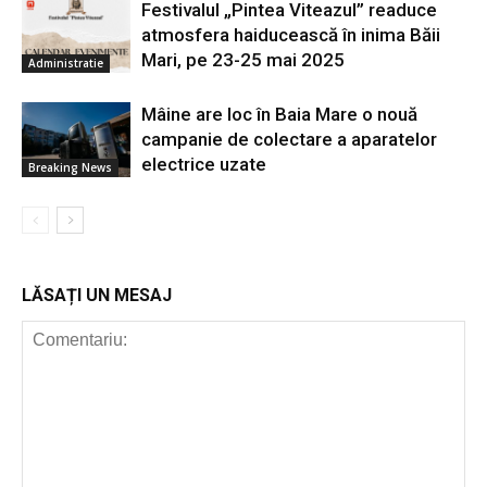
Festivalul „Pintea Viteazul” readuce
atmosfera haiducească în inima Băii
Mari, pe 23-25 mai 2025
Administratie
Mâine are loc în Baia Mare o nouă
campanie de colectare a aparatelor
electrice uzate
Breaking News
LĂSAȚI UN MESAJ