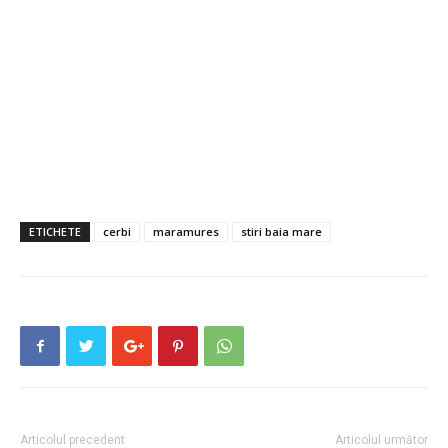
ETICHETE
cerbi
maramures
stiri baia mare
Articolul precedent
Articolul următor