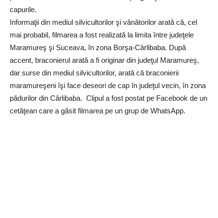
capurile.
Informaţii din mediul silvicultorilor şi vânătorilor arată că, cel
mai probabil, filmarea a fost realizată la limita între judeţele
Maramureş şi Suceava, în zona Borşa-Cârlibaba. După
accent, braconierul arată a fi originar din judeţul Maramureş,
dar surse din mediul silvicultorilor, arată că braconierii
maramureşeni îşi face deseori de cap în judeţul vecin, în zona
pădurilor din Cârlibaba. Clipul a fost postat pe Facebook de un
cetăţean care a găsit filmarea pe un grup de WhatsApp.