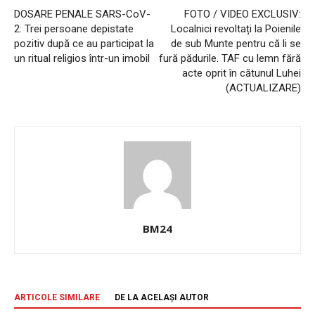
DOSARE PENALE SARS-CoV-
FOTO / VIDEO EXCLUSIV:
2: Trei persoane depistate
Localnici revoltați la Poienile
pozitiv după ce au participat la
de sub Munte pentru că li se
un ritual religios într-un imobil
fură pădurile. TAF cu lemn fără
acte oprit în cătunul Luhei
(ACTUALIZARE)
BM24
ARTICOLE SIMILARE
DE LA ACELAȘI AUTOR