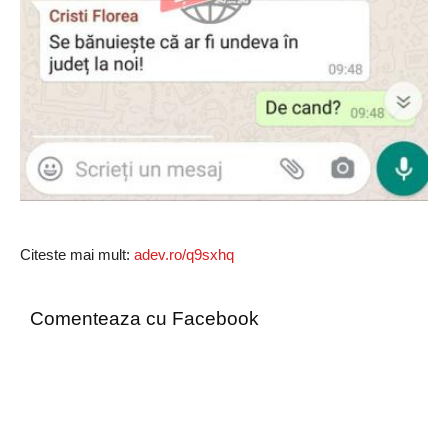
Citeste mai mult:
adev.ro/q9sxhq
Comenteaza cu Facebook