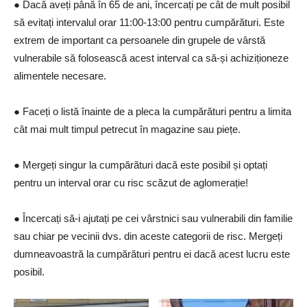
● Dacă aveți până în 65 de ani, încercați pe cât de mult posibil
să evitați intervalul orar 11:00-13:00 pentru cumpărături. Este
extrem de important ca persoanele din grupele de vârstă
vulnerabile să folosească acest interval ca să-și achiziționeze
alimentele necesare.
● Faceți o listă înainte de a pleca la cumpărături pentru a limita
cât mai mult timpul petrecut în magazine sau piețe.
● Mergeți singur la cumpărături dacă este posibil și optați
pentru un interval orar cu risc scăzut de aglomerație!
● Încercați să-i ajutați pe cei vârstnici sau vulnerabili din familie
sau chiar pe vecinii dvs. din aceste categorii de risc. Mergeți
dumneavoastră la cumpărături pentru ei dacă acest lucru este
posibil.