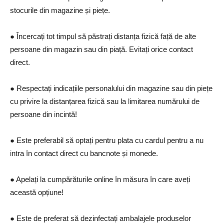
stocurile din magazine și piețe.
● Încercați tot timpul să păstrați distanța fizică față de alte
persoane din magazin sau din piață. Evitați orice contact
direct.
● Respectați indicațiile personalului din magazine sau din piețe
cu privire la distanțarea fizică sau la limitarea numărului de
persoane din incintă!
● Este preferabil să optați pentru plata cu cardul pentru a nu
intra în contact direct cu bancnote și monede.
● Apelați la cumpărăturile online în măsura în care aveți
această opțiune!
● Este de preferat să dezinfectați ambalajele produselor