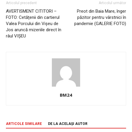
Articolul precedent
Articolul următor
AVERTISMENT CITITORI –
Preot din Baia Mare, înger
FOTO: Cetățenii din cartierul
păzitor pentru vârstnici în
Valea Porcului din Vișeu de
pandemie (GALERIE FOTO)
Jos aruncă mizeriile direct în
râul VIȘEU
BM24
ARTICOLE SIMILARE
DE LA ACELAȘI AUTOR