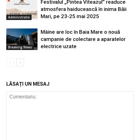
Festivalul „Pintea Viteazul” readuce
atmosfera haiducească în inima Băii
Mari, pe 23-25 mai 2025
Administratie
Mâine are loc în Baia Mare o nouă
campanie de colectare a aparatelor
electrice uzate
Breaking News
LĂSAȚI UN MESAJ