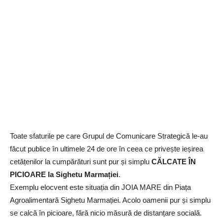
Toate sfaturile pe care Grupul de Comunicare Strategică le-au
făcut publice în ultimele 24 de ore în ceea ce privește ieșirea
cetățenilor la cumpărături sunt pur și simplu
CĂLCATE ÎN
PICIOARE la Sighetu Marmației
.
Exemplu elocvent este situația din JOIA MARE din Piața
Agroalimentară Sighetu Marmației. Acolo oamenii pur și simplu
se calcă în picioare, fără nicio măsură de distanțare socială.