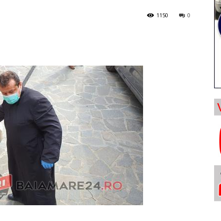
1150
0