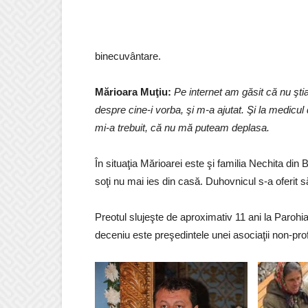
binecuvântare.
Mărioara Muţiu:
Pe internet am găsit că nu şt
despre cine-i vorba, şi m-a ajutat. Şi la medicul 
mi-a trebuit, că nu mă puteam deplasa.
În situaţia Mărioarei este şi familia Nechita di
soţi nu mai ies din casă. Duhovnicul s-a oferi
Preotul slujeşte de aproximativ 11 ani la Parohia
deceniu este preşedintele unei asociaţii non-prof