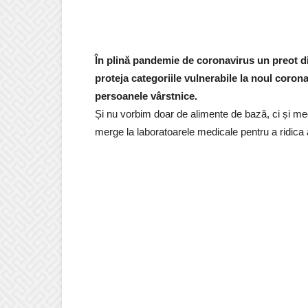
În plină pandemie de coronavirus un preot di
proteja categoriile vulnerabile la noul coron
persoanele vârstnice.
Și nu vorbim doar de alimente de bază, ci și med
merge la laboratoarele medicale pentru a ridica 