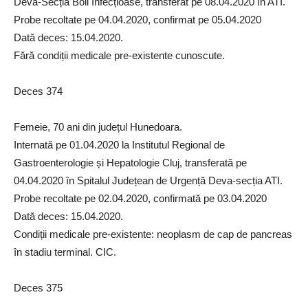
Deva-Secția Boli Infecțioase, transferat pe 08.04.2020 în ATI.
Probe recoltate pe 04.04.2020, confirmat pe 05.04.2020
Dată deces: 15.04.2020.
Fără condiții medicale pre-existente cunoscute.
Deces 374
Femeie, 70 ani din județul Hunedoara.
Internată pe 01.04.2020 la Institutul Regional de
Gastroenterologie și Hepatologie Cluj, transferată pe
04.04.2020 în Spitalul Județean de Urgență Deva-secția ATI.
Probe recoltate pe 02.04.2020, confirmată pe 03.04.2020
Dată deces: 15.04.2020.
Condiții medicale pre-existente: neoplasm de cap de pancreas
în stadiu terminal. CIC.
Deces 375