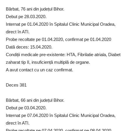
Bărbat, 76 ani din județul Bihor.
Debut pe 28.03.2020.
Internat pe 01.04.2020 în Spitalul Clinic Municipal Oradea,
direct în ATI.
Probe recoltate pe 01.04.2020, confirmat pe 01.04.2020
Dată deces: 15.04.2020.
Condiții medicale pre-existente: HTA, Fibrilatie atriala, Diabet
zaharat tip II, insuficiență multiplă de organe.
A avut contact cu un caz confirmat.
Deces 381
Bărbat, 66 ani din județul Bihor.
Debut pe 03.04.2020.
Internat pe 07.04.2020 în Spitalul Clinic Municipal Oradea,
direct în ATI.
Probe recoltate pe 07.04.2020, confirmat pe 08.04.2020