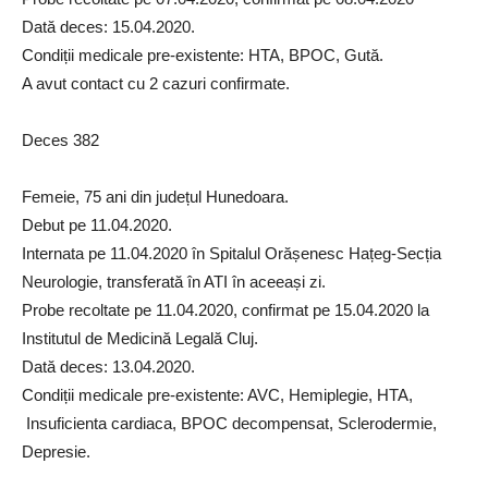
Dată deces: 15.04.2020.
Condiții medicale pre-existente: HTA, BPOC, Gută.
A avut contact cu 2 cazuri confirmate.
Deces 382
Femeie, 75 ani din județul Hunedoara.
Debut pe 11.04.2020.
Internata pe 11.04.2020 în Spitalul Orășenesc Hațeg-Secția
Neurologie, transferată în ATI în aceeași zi.
Probe recoltate pe 11.04.2020, confirmat pe 15.04.2020 la
Institutul de Medicină Legală Cluj.
Dată deces: 13.04.2020.
Condiții medicale pre-existente: AVC, Hemiplegie, HTA,
Insuficienta cardiaca, BPOC decompensat, Sclerodermie,
Depresie.