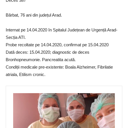
Deces 387
Bărbat, 76 ani din județul Arad.
Internat pe 14.04.2020 în Spitalul Județean de Urgență Arad-
Secția ATI.
Probe recoltate pe 14.04.2020, confirmat pe 15.04.2020
Dată deces: 15.04.2020; diagnostic de deces
Bronhopneumonie. Pancreatita acută.
Condiții medicale pre-existente: Boala Alzheimer, Fibrilatie
atriala, Etilism cronic.