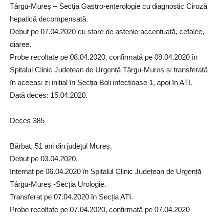
Târgu-Mureș – Secția Gastro-enterologie cu diagnostic Ciroză
hepatică decompensată.
Debut pe 07.04.2020 cu stare de astenie accentuată, cefalee,
diaree.
Probe recoltate pe 08.04.2020, confirmată pe 09.04.2020 în
Spitalul Clinic Județean de Urgență Târgu-Mureș și transferată
în aceeași zi inițial în Secția Boli infectioase 1, apoi în ATI.
Dată deces: 15.04.2020.
Deces 385
Bărbat, 51 ani din județul Mureș.
Debut pe 03.04.2020.
Internat pe 06.04.2020 în Spitalul Clinic Județean de Urgență
Târgu-Mureș -Secția Urologie.
Transferat pe 07.04.2020 în Secția ATI.
Probe recoltate pe 07.04.2020, confirmată pe 07.04.2020