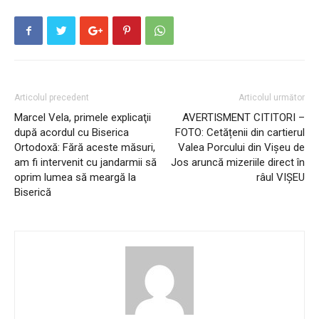
Articolul precedent
Articolul următor
Marcel Vela, primele explicaţii
AVERTISMENT CITITORI –
după acordul cu Biserica
FOTO: Cetățenii din cartierul
Ortodoxă: Fără aceste măsuri,
Valea Porcului din Vișeu de
am fi intervenit cu jandarmii să
Jos aruncă mizeriile direct în
oprim lumea să meargă la
râul VIȘEU
Biserică