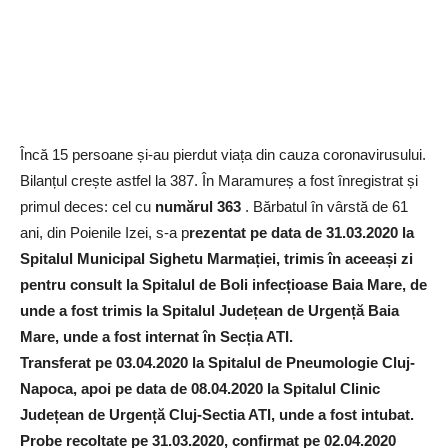
Încă 15 persoane și-au pierdut viața din cauza coronavirusului.
Bilanțul crește astfel la 387. În Maramureș a fost înregistrat și
primul deces: cel cu
numărul 363
. Bărbatul în vârstă de 61
ani, din Poienile Izei, s-a p
rezentat pe data de 31.03.2020 la
Spitalul Municipal Sighetu Marmației, trimis în aceeași zi
pentru consult la Spitalul de Boli infecțioase Baia Mare, de
unde a fost trimis la Spitalul Județean de Urgență Baia
Mare, unde a fost internat în Secția ATI.
Transferat pe 03.04.2020 la Spitalul de Pneumologie Cluj-
Napoca, apoi pe data de 08.04.2020 la Spitalul Clinic
Județean de Urgență Cluj-Sectia ATI, unde a fost intubat.
Probe recoltate pe 31.03.2020, confirmat pe 02.04.2020