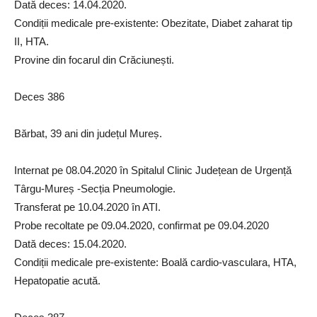
Dată deces: 14.04.2020.
Condiții medicale pre-existente: Obezitate, Diabet zaharat tip
II, HTA.
Provine din focarul din Crăciunești.
Deces 386
Bărbat, 39 ani din județul Mureș.
Internat pe 08.04.2020 în Spitalul Clinic Județean de Urgență
Târgu-Mureș -Secția Pneumologie.
Transferat pe 10.04.2020 în ATI.
Probe recoltate pe 09.04.2020, confirmat pe 09.04.2020
Dată deces: 15.04.2020.
Condiții medicale pre-existente: Boală cardio-vasculara, HTA,
Hepatopatie acută.