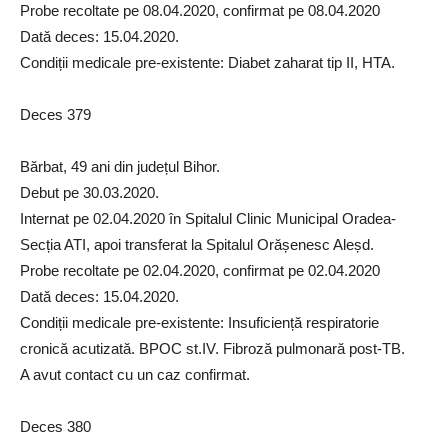
Probe recoltate pe 08.04.2020, confirmat pe 08.04.2020
Dată deces: 15.04.2020.
Condiții medicale pre-existente: Diabet zaharat tip II, HTA.
Deces 379
Bărbat, 49 ani din județul Bihor.
Debut pe 30.03.2020.
Internat pe 02.04.2020 în Spitalul Clinic Municipal Oradea-
Secția ATI, apoi transferat la Spitalul Orășenesc Aleșd.
Probe recoltate pe 02.04.2020, confirmat pe 02.04.2020
Dată deces: 15.04.2020.
Condiții medicale pre-existente: Insuficiență respiratorie
cronică acutizată. BPOC st.IV. Fibroză pulmonară post-TB.
A avut contact cu un caz confirmat.
Deces 380