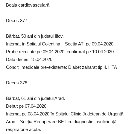
Boala cardiovasculară.
Deces 377
Bărbat, 50 ani din județul Ilfov.
Internat în Spitalul Colentina – Secția ATI pe 09.04.2020.
Probe recoltate pe 09.04.2020, confirmat pe 10.04.2020
Dată deces: 15.04.2020.
Condiții medicale pre-existente: Diabet zaharat tip II, HTA
Deces 378
Bărbat, 61 ani din județul Arad.
Debut pe 07.04.2020.
Internat pe 08.04.2020 în Spitalul Clinic Județean de Urgență
Arad – Secția Recuperare-BFT cu diagnostic insuficiență
respiratorie acută.