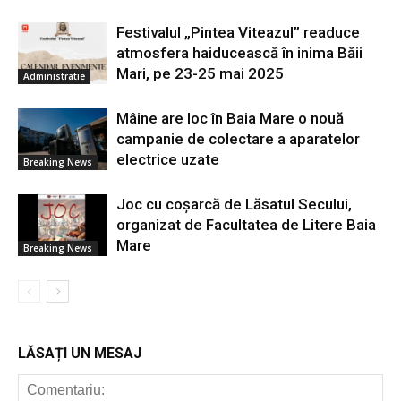
Festivalul „Pintea Viteazul” readuce
atmosfera haiducească în inima Băii
Mari, pe 23-25 mai 2025
Administratie
Mâine are loc în Baia Mare o nouă
campanie de colectare a aparatelor
electrice uzate
Breaking News
Joc cu coșarcă de Lăsatul Secului,
organizat de Facultatea de Litere Baia
Mare
Breaking News
LĂSAȚI UN MESAJ