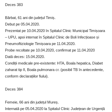
Deces 383
Bărbat, 61 ani din județul Timiș.
Debut pe 05.04.2020.
Prezentat pe 10.04.2020 în Spitalul Clinic Municipal Timișoara
– UPU, apoi internat în Spitalul Clinic de Boli Infecțioase și
Pneumoftiziologie Timișoara pe 11.04.2020.
Probe recoltate pe 10.04.2020, confirmat pe 11.04.2020
Dată deces: 15.04.2020.
Condiții medicale pre-existente: HTA, Boala hepatica, Diabet
zaharat tip II, Boala pulmonara cr. (posibil TB în antecedente,
conform declarațiilor fiului).
Deces 384
Femeie, 66 ani din județul Mureș.
Internată pe 05.04.2020 la Spitalul Clinic Județean de Urgență