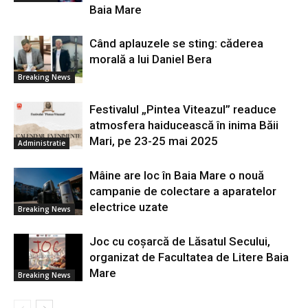
Baia Mare
Când aplauzele se sting: căderea
morală a lui Daniel Bera
Breaking News
Festivalul „Pintea Viteazul” readuce
atmosfera haiducească în inima Băii
Mari, pe 23-25 mai 2025
Administratie
Mâine are loc în Baia Mare o nouă
campanie de colectare a aparatelor
electrice uzate
Breaking News
Joc cu coșarcă de Lăsatul Secului,
organizat de Facultatea de Litere Baia
Mare
Breaking News