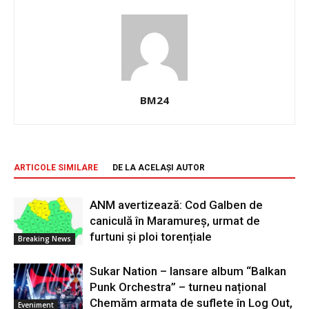
BM24
ARTICOLE SIMILARE
DE LA ACELAȘI AUTOR
ANM avertizează: Cod Galben de
caniculă în Maramureș, urmat de
furtuni și ploi torențiale
Breaking News
Sukar Nation – lansare album “Balkan
Punk Orchestra” – turneu național
Chemăm armata de suflete în Log Out,
Eveniment