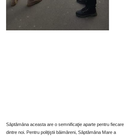
Săptămâna aceasta are o semnificaţie aparte pentru fiecare
dintre noi. Pentru poliţiştii băimăreni, Săptămâna Mare a