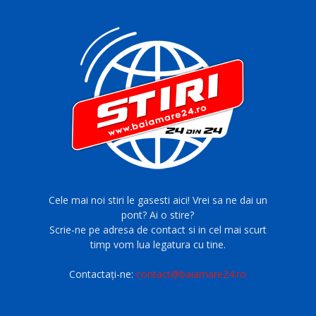
Cele mai noi stiri le gasesti aici! Vrei sa ne dai un
pont? Ai o stire?
Scrie-ne pe adresa de contact si in cel mai scurt
timp vom lua legatura cu tine.
Contactați-ne:
contact@baiamare24.ro