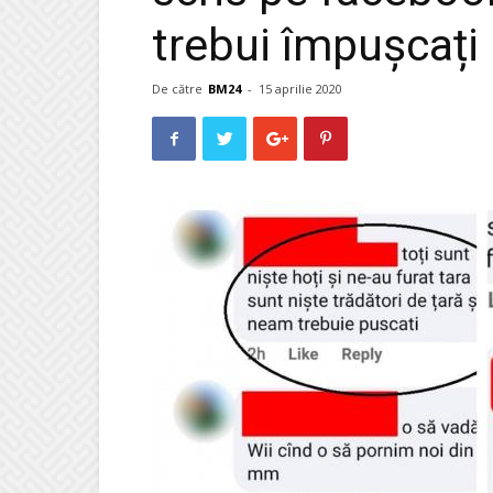
trebui împușcați
De către
BM24
-
15 aprilie 2020