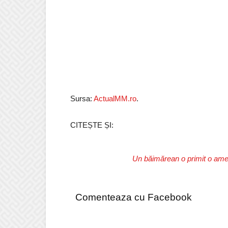
Sursa:
ActualMM.ro
.
CITEȘTE ȘI:
Un băimărean o primit o ame
Comenteaza cu Facebook