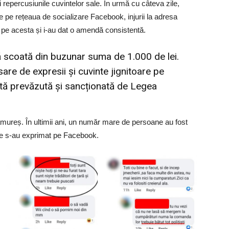
repercusiunile cuvintelor sale. În urmă cu câteva zile,
e pe rețeaua de socializare Facebook, injurii la adresa
cat pe acesta și i-au dat o amendă consistentă.
 scoată din buzunar suma de 1.000 de lei.
are de expresii și cuvinte jignitoare pe
tă prevăzută și sancționată de Legea
mureș. În ultimii ani, un număr mare de persoane au fost
re s-au exprimat pe Facebook.