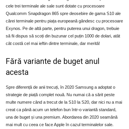
cele trei terminale ale sale sunt dotate cu procesoare
Qualcomm Snapdragon 865 spre deosebire de gama S10 ale
cărei terminale pentru piața europeană gândesc cu procesoare
Exynos. Pe de altă parte, pentru puterea unui dragon, trebuie
să fii dispus să scoți din buzunar cel puțin 1000 de dolari, atât
cât costă cel mai ieftin dintre terminale, dar merită!
Fără variante de buget anul
acesta
Spre diferență de anii trecuți, în 2020 Samsung a adoptat o
strategie de piață complet nouă. Nu numai că a sărit peste
multe numere când a trecut de la S10 la S20, dar nici nu a mai
creat ca până acum un telefon bun într-o variantă standard,
una de buget și una premium. Abordarea din 2020 seamănă
mai mult cu ceea ce face Apple în cazul terminalelor sale.