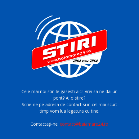
Cele mai noi stiri le gasesti aici! Vrei sa ne dai un
pont? Ai o stire?
Scrie-ne pe adresa de contact si in cel mai scurt
timp vom lua legatura cu tine.
Contactați-ne:
contact@baiamare24.ro