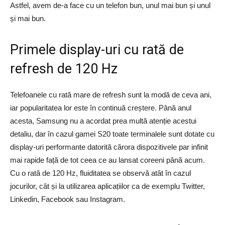
Astfel, avem de-a face cu un telefon bun, unul mai bun și unul
și mai bun.
Primele display-uri cu rată de
refresh de 120 Hz
Telefoanele cu rată mare de refresh sunt la modă de ceva ani,
iar popularitatea lor este în continuă creștere. Până anul
acesta, Samsung nu a acordat prea multă atenție acestui
detaliu, dar în cazul gamei S20 toate terminalele sunt dotate cu
display-uri performante datorită cărora dispozitivele par infinit
mai rapide față de tot ceea ce au lansat coreeni până acum.
Cu o rată de 120 Hz, fluiditatea se observă atât în cazul
jocurilor, cât și la utilizarea aplicațiilor ca de exemplu Twitter,
Linkedin, Facebook sau Instagram.