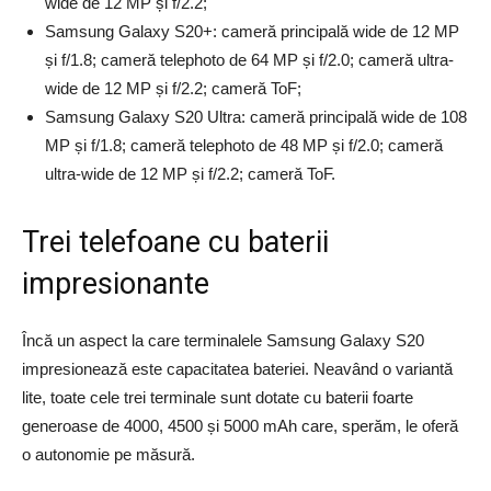
wide de 12 MP și f/2.2;
Samsung Galaxy S20+: cameră principală wide de 12 MP
și f/1.8; cameră telephoto de 64 MP și f/2.0; cameră ultra-
wide de 12 MP și f/2.2; cameră ToF;
Samsung Galaxy S20 Ultra: cameră principală wide de 108
MP și f/1.8; cameră telephoto de 48 MP și f/2.0; cameră
ultra-wide de 12 MP și f/2.2; cameră ToF.
Trei telefoane cu baterii
impresionante
Încă un aspect la care terminalele Samsung Galaxy S20
impresionează este capacitatea bateriei. Neavând o variantă
lite, toate cele trei terminale sunt dotate cu baterii foarte
generoase de 4000, 4500 și 5000 mAh care, sperăm, le oferă
o autonomie pe măsură.