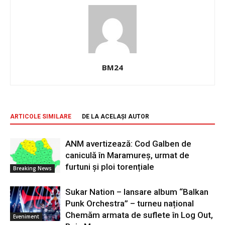
BM24
ARTICOLE SIMILARE
DE LA ACELAȘI AUTOR
ANM avertizează: Cod Galben de
caniculă în Maramureș, urmat de
furtuni și ploi torențiale
Breaking News
Sukar Nation – lansare album “Balkan
Punk Orchestra” – turneu național
Chemăm armata de suflete în Log Out,
Eveniment