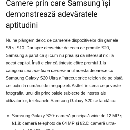
Camere prin care Samsung își
demonstrează adevăratele
aptitudini
Nu ne plângem deloc de camerele dispozitivelor din gamele
S9 și S10. Dar spre deosebire de ceea ce promite S20,
Samsung a părut că și cum nu prea își dă interesul nici la
acest capitol. Însă e clar că țintește către premiul 1 la
categoria
cea mai bună cameră
anul acesta deoarece cu
Samsung Galaxy S20 Ultra a întrecut orice telefon de pe piață,
cel puțin la numărul de megapixeli. Astfel, în ceea ce privește
fotografia, unul din principalele subiecte de interes ale
utilizatorilor, telefoanele Samsung Galaxy S20 se laudă cu:
Samsung Galaxy S20: cameră principală wide de 12 MP și
f/1.8; cameră telephoto de 64 MP și f/2.0; cameră ultra-