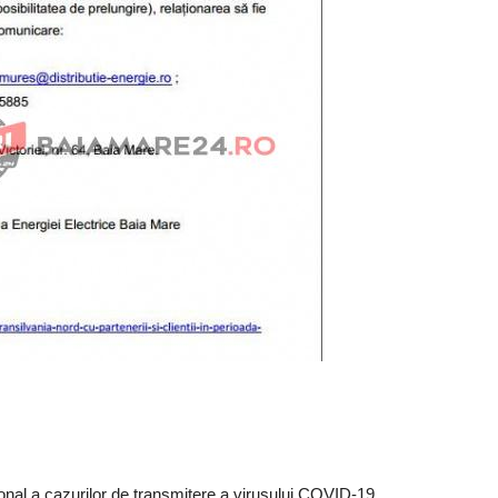
ional a cazurilor de transmitere a virusului COVID-19