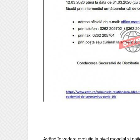
Având în vedere evoluția la nivel mondial și naț