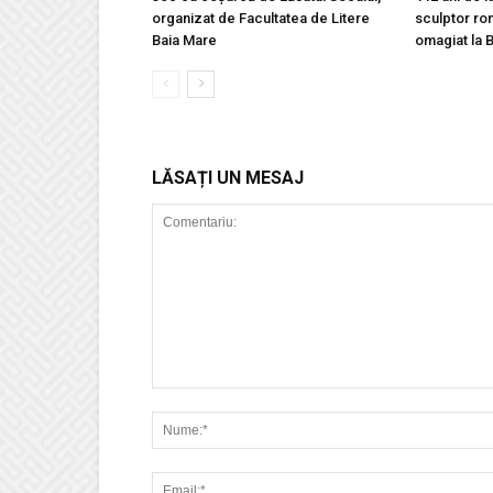
organizat de Facultatea de Litere
sculptor ro
Baia Mare
omagiat la 
LĂSAȚI UN MESAJ