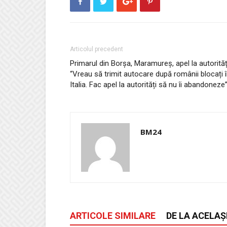
Articolul precedent
Primarul din Borșa, Maramureș, apel la autorităț
“Vreau să trimit autocare după românii blocați 
Italia. Fac apel la autorități să nu îi abandoneze
BM24
ARTICOLE SIMILARE
DE LA ACELAȘ