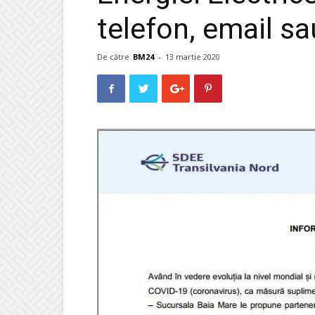
telefon, email s
De către
BM24
-
13 martie 2020