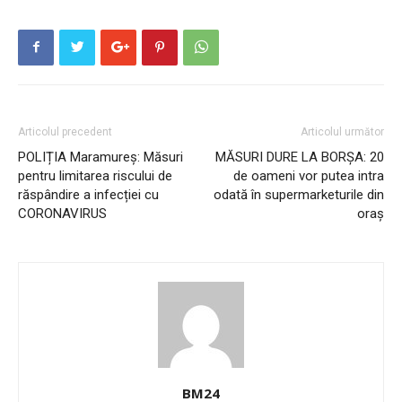
Articolul precedent
Articolul următor
POLIȚIA Maramureș: Măsuri
MĂSURI DURE LA BORȘA: 20
pentru limitarea riscului de
de oameni vor putea intra
răspândire a infecției cu
odată în supermarketurile din
CORONAVIRUS
oraș
BM24