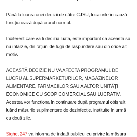
Până la luarea unei decizii de către CJSU, localurile în cauză
funcționează după orarul normal.
Indiferent care va fi decizia luată, este important ca aceasta să
nu întârzie, din rațiuni de fugă de răspundere sau din orice alt
motiv.
ACEASTĂ DECIZIE NU VA AFECTA PROGRAMUL DE
LUCRU AL SUPERMARKETURILOR, MAGAZINELOR
ALIMENTARE, FARMACIILOR SAU A ALTOR UNITĂȚI
ECONOMICE CU SCOP COMERCIAL SAU LUCRATIV.
Acestea vor funcționa în continuare după programul obișnuit,
luând măsurile suplimentare de dezinfecție, instituite în urmă
cu două zile.
Sighet 247
va informa de îndată publicul cu privire la măsura