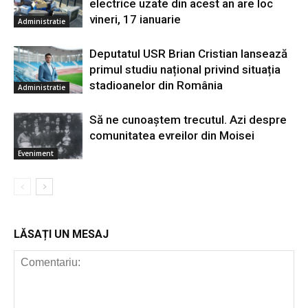
electrice uzate din acest an are loc
vineri, 17 ianuarie
Administratie
Deputatul USR Brian Cristian lansează
primul studiu național privind situația
stadioanelor din România
Administratie
Să ne cunoaştem trecutul. Azi despre
comunitatea evreilor din Moisei
Eveniment
LĂSAȚI UN MESAJ