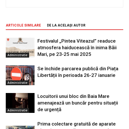
ARTICOLE SIMILARE
DE LA ACELAȘI AUTOR
Festivalul „Pintea Viteazul” readuce
atmosfera haiducească în inima Băii
Mari, pe 23-25 mai 2025
Administratie
Se închide parcarea publică din Piața
Libertății în perioada 26-27 ianuarie
Administratie
Locuitorii unui bloc din Baia Mare
amenajează un buncăr pentru situații
de urgență
Administratie
Prima colectare gratuită de aparate