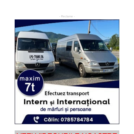
- Reclame -