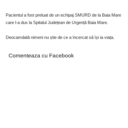
Pacientul a fost preluat de un echipaj SMURD de la Baia Mare
care l-a dus la Spitalul Județean de Urgență Baia Mare.
Deocamdată nimeni nu știe de ce a încercat să își ia viața.
Comenteaza cu Facebook