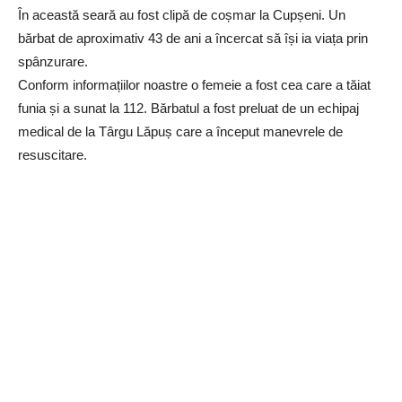
În această seară au fost clipă de coșmar la Cupșeni. Un
bărbat de aproximativ 43 de ani a încercat să își ia viața prin
spânzurare.
Conform informațiilor noastre o femeie a fost cea care a tăiat
funia și a sunat la 112. Bărbatul a fost preluat de un echipaj
medical de la Târgu Lăpuș care a început manevrele de
resuscitare.