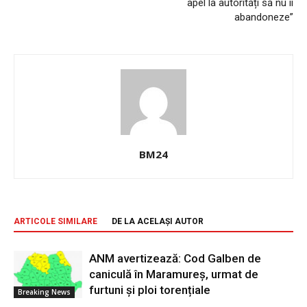
apel la autorități să nu îi
abandoneze”
BM24
ARTICOLE SIMILARE
DE LA ACELAȘI AUTOR
ANM avertizează: Cod Galben de
caniculă în Maramureș, urmat de
furtuni și ploi torențiale
Breaking News