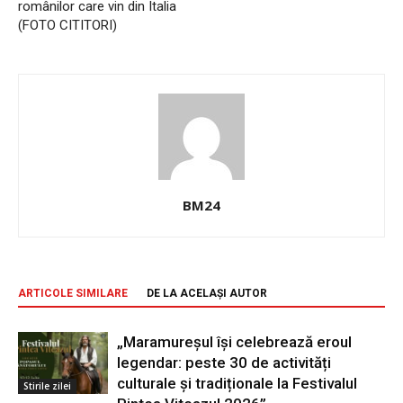
românilor care vin din Italia
(FOTO CITITORI)
BM24
ARTICOLE SIMILARE
DE LA ACELAȘI AUTOR
„Maramureșul își celebrează eroul
legendar: peste 30 de activități
culturale și tradiționale la Festivalul
Stirile zilei