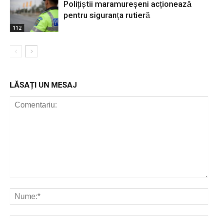
Polițiștii maramureșeni acționează
pentru siguranța rutieră
112
LĂSAȚI UN MESAJ