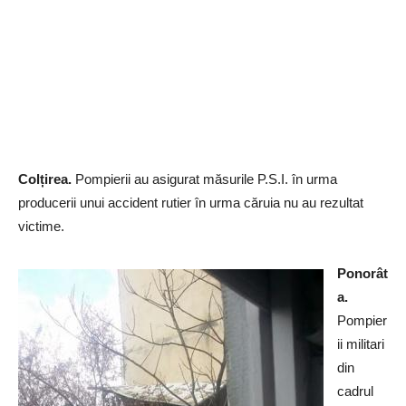
Colțirea.
Pompierii au asigurat măsurile P.S.I. în urma
producerii unui accident rutier în urma căruia nu au rezultat
victime.
Ponorât
a.
Pompier
ii militari
din
cadrul