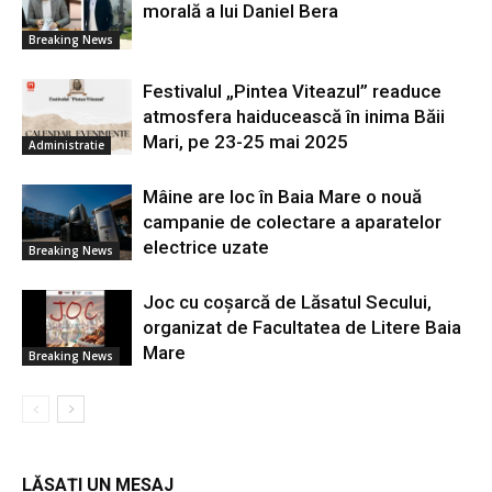
morală a lui Daniel Bera
Breaking News
Festivalul „Pintea Viteazul” readuce
atmosfera haiducească în inima Băii
Mari, pe 23-25 mai 2025
Administratie
Mâine are loc în Baia Mare o nouă
campanie de colectare a aparatelor
electrice uzate
Breaking News
Joc cu coșarcă de Lăsatul Secului,
organizat de Facultatea de Litere Baia
Mare
Breaking News
LĂSAȚI UN MESAJ