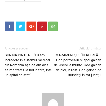
Articolul precedent
Articolul următor
SORINA PINTEA – “Eu am
MARAMUREȘUL ÎN ALERTĂ –
încredere în sistemul medical
Cod portocaliu și apoi galben
din România așa că am ales
de viscol la munte. Cod galben
să mă tratez la noi în țară, într-
de ploi, în rest. Cod galben de
un spital de stat”
inundații în tot județul