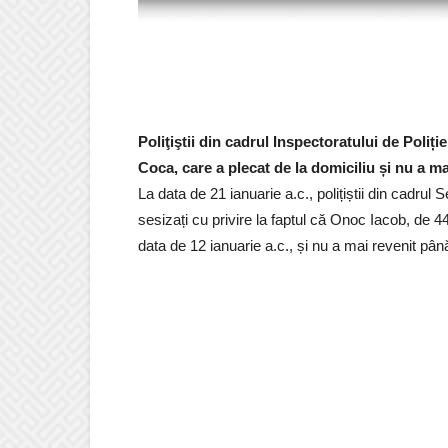
Poliţiştii din cadrul Inspectoratului de Poliț
Coca, care a plecat de la domiciliu și nu a ma
La data de 21 ianuarie a.c., polițiștii din cadrul 
sesizați cu privire la faptul că Onoc Iacob, de 44
data de 12 ianuarie a.c., și nu a mai revenit pân