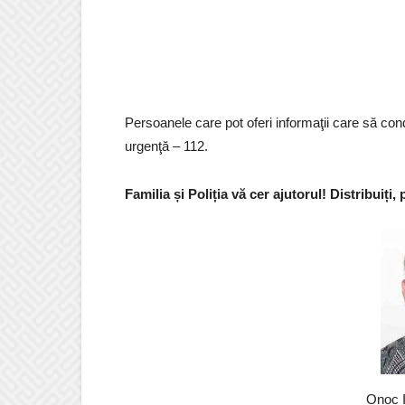
Persoanele care pot oferi informaţii care să con
urgenţă – 112.
Familia și Poliția vă cer ajutorul! Distribuiț
Onoc I