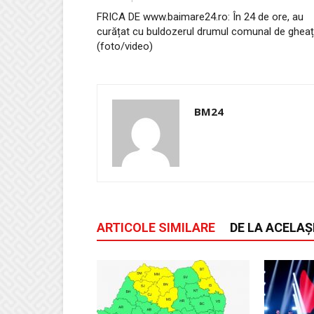
FRICA DE www.baimare24.ro: În 24 de ore, au
curățat cu buldozerul drumul comunal de ghea
(foto/video)
BM24
ARTICOLE SIMILARE
DE LA ACELAȘ