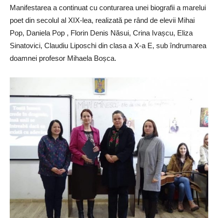
Manifestarea a continuat cu conturarea unei biografii a marelui
poet din secolul al XIX-lea, realizată pe rând de elevii Mihai
Pop, Daniela Pop , Florin Denis Năsui, Crina Ivașcu, Eliza
Sinatovici, Claudiu Liposchi din clasa a X-a E, sub ȋndrumarea
doamnei profesor Mihaela Boșca.