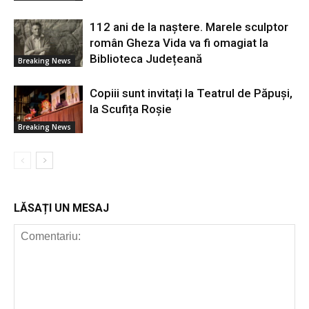
112 ani de la naștere. Marele sculptor
român Gheza Vida va fi omagiat la
Biblioteca Județeană
Breaking News
Copiii sunt invitați la Teatrul de Păpuși,
la Scufița Roșie
Breaking News
LĂSAȚI UN MESAJ