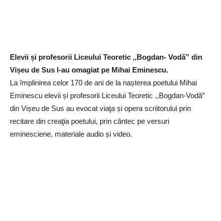
Elevii și profesorii Liceului Teoretic ,,Bogdan- Vodă” din
Vișeu de Sus l-au omagiat pe Mihai Eminescu.
La ȋmplinirea celor 170 de ani de la nașterea poetului Mihai
Eminescu elevii și profesorii Liceului Teoretic ,,Bogdan-Vodă”
din Vișeu de Sus au evocat viaţa și opera scriitorului prin
recitare din creaţia poetului, prin cântec pe versuri
eminesciene, materiale audio și video.