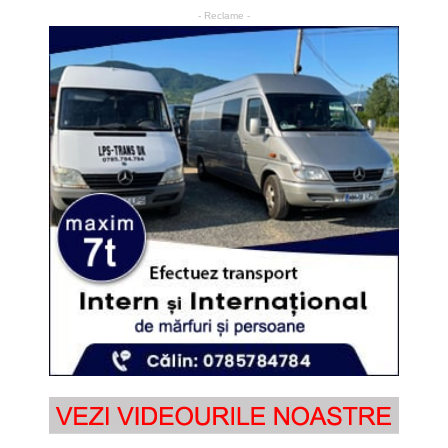
- Reclame -