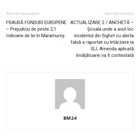
Articolul precedent
Articolul următor
FRAUDĂ FONDURI EUROPENE
ACTUALIZARE 2 / ANCHETĂ –
– Prejudiciu de peste 2,1
Școala unde a avut loc
milioane de lei în Maramureș
incidentul din Sighet cu alerta
falsă a raportat cu întârziere la
ISJ. Amenda aplicată
învățătoarei va fi contestată
BM24