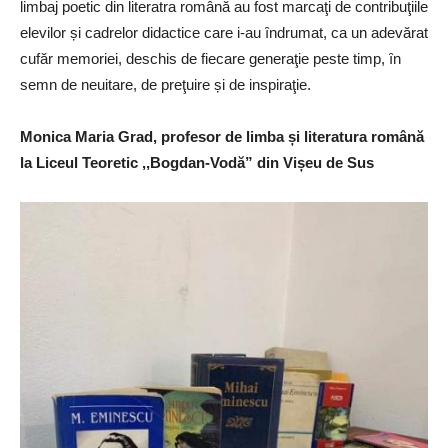
limbaj poetic din literatra română au fost marcaţi de contribuţiile
elevilor și cadrelor didactice care i-au ȋndrumat, ca un adevărat
cufăr memoriei, deschis de fiecare generaţie peste timp, ȋn
semn de neuitare, de preţuire și de inspiraţie.
Monica Maria Grad, profesor de limba și literatura română
la Liceul Teoretic ,,Bogdan-Vodă” din Vișeu de Sus