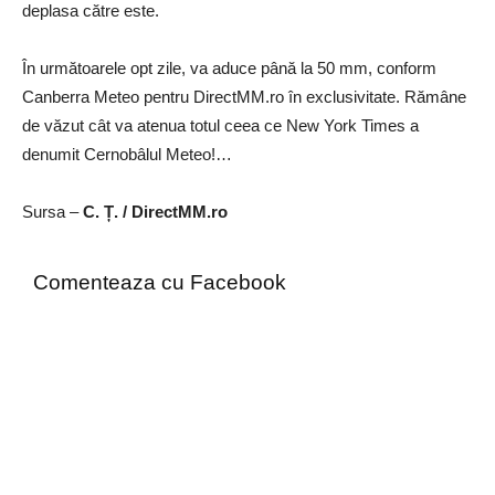
deplasa către este.
În următoarele opt zile, va aduce până la 50 mm, conform
Canberra Meteo pentru DirectMM.ro în exclusivitate. Rămâne
de văzut cât va atenua totul ceea ce New York Times a
denumit Cernobâlul Meteo!…
Sursa –
C. Ț. / DirectMM.ro
Comenteaza cu Facebook