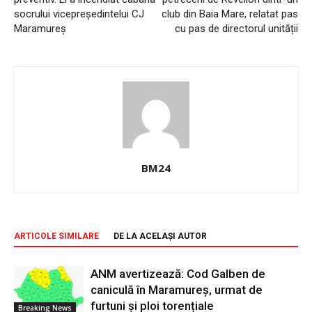
socrului vicepreședintelui CJ
club din Baia Mare, relatat pas
Maramureș
cu pas de directorul unității
BM24
ARTICOLE SIMILARE
DE LA ACELAȘI AUTOR
ANM avertizează: Cod Galben de
caniculă în Maramureș, urmat de
furtuni și ploi torențiale
Breaking News