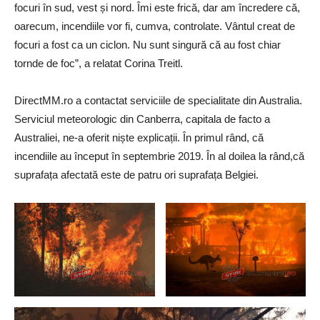
focuri în sud, vest și nord. Îmi este frică, dar am încredere că,
oarecum, incendiile vor fi, cumva, controlate. Vântul creat de
focuri a fost ca un ciclon. Nu sunt singură că au fost chiar
tornde de foc”, a relatat Corina Treitl.
DirectMM.ro a contactat serviciile de specialitate din Australia.
Serviciul meteorologic din Canberra, capitala de facto a
Australiei, ne-a oferit niște explicații. În primul rând, că
incendiile au început în septembrie 2019. În al doilea la rând,că
suprafața afectată este de patru ori suprafața Belgiei.