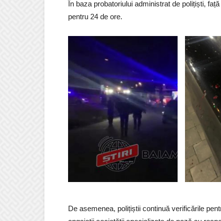
În baza probatoriului administrat de polițiști, faț
pentru 24 de ore.
De asemenea, polițiștii continuă verificările pent