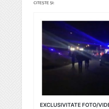
CITEȘTE ȘI: