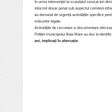
În urma intervenției la scandalul sesizat ieri dimi
intocmit dosar penal sub aspectul comiterii infracți
au demarat de urgență activitățile specifice pent
măsurilor legale.
Activitățile de cercetare și documentare efectuate
Poliției municipiului Baia Mare au dus la identif
ani, implicați în altercație.