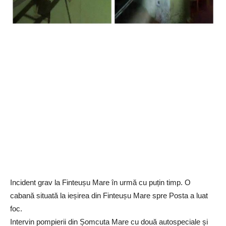
Incident grav la Finteușu Mare în urmă cu puțin timp. O
cabană situată la ieșirea din Finteușu Mare spre Posta a luat
foc.
Intervin pompierii din Șomcuta Mare cu două autospeciale și