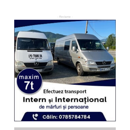
- Reclame -