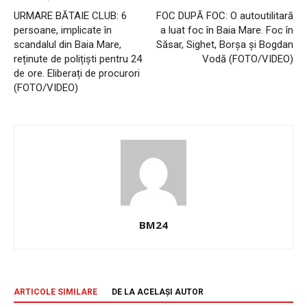
URMARE BĂTAIE CLUB: 6
FOC DUPĂ FOC: O autoutilitară
persoane, implicate în
a luat foc în Baia Mare. Foc în
scandalul din Baia Mare,
Săsar, Sighet, Borșa și Bogdan
reținute de polițiști pentru 24
Vodă (FOTO/VIDEO)
de ore. Eliberați de procurori
(FOTO/VIDEO)
BM24
ARTICOLE SIMILARE
DE LA ACELAȘI AUTOR