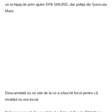
un echipaj de prim ajutor EPA SMURD, dar poliția din Șomcuta
Mare.
Deocamdată nu se știe de la ce a izbucnit focul pentru că
imobilul nu era locuit.