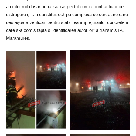
au întocmit dosar penal sub aspectul comiterii infracțiunii de
distrugere și s-a constituit echipă complexă de cercetare care
desfășoară verificări pentru stabilirea împrejurărilor concrete în
care s-a comis fapta și identificarea autorilor” a transmis IPJ
Maramureș.