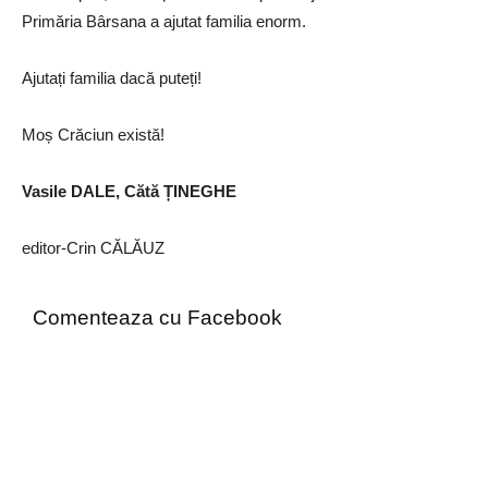
Primăria Bârsana a ajutat familia enorm.
Ajutați familia dacă puteți!
Moș Crăciun există!
Vasile DALE, Cătă ȚINEGHE
editor-Crin CĂLĂUZ
Comenteaza cu Facebook