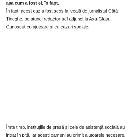
așa cum a fost el, în fapt.
În fapt, acest caz a fost scos la iveală de jurnalistul Cătă
Țineghe, pe atunci redactor-șef adjunct la Axa-Glasul.
Cunoscut cu ajutoare și cu cazuri sociale.
Îmte timp, instituțiile de presă și cele de asistență socială au
intrat în pită, iar acești oameni au primit ajutoarele necesare.