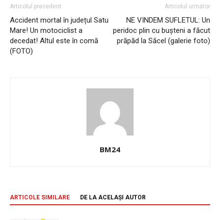
Articolul precedent
Articolul următor
Accident mortal în județul Satu
NE VINDEM SUFLETUL: Un
Mare! Un motociclist a
peridoc plin cu bușteni a făcut
decedat! Altul este în comă
prăpăd la Săcel (galerie foto)
(FOTO)
BM24
ARTICOLE SIMILARE
DE LA ACELAȘI AUTOR