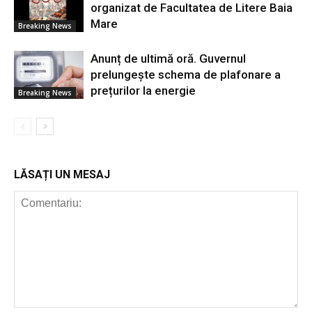
organizat de Facultatea de Litere Baia
Mare
Breaking News
Anunț de ultimă oră. Guvernul
prelungește schema de plafonare a
prețurilor la energie
Breaking News
LĂSAȚI UN MESAJ