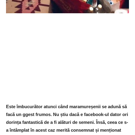
Este îmbucurător atunci când maramureșenii se adună să
facă un ggest frumos. Nu știu dacă e facebook-ul dator ori
dorința fantastică de a fi alături de semeni. Însă, ceea ce s-
a întâmplat în acest caz merită consemnat și menționat