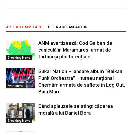
ARTICOLE SIMILARE
DE LA ACELAȘI AUTOR
ANM avertizează: Cod Galben de
caniculă în Maramureș, urmat de
furtuni și ploi torențiale
Breaking News
Sukar Nation – lansare album “Balkan
Punk Orchestra” – turneu național
Chemăm armata de suflete în Log Out,
Eveniment
Baia Mare
Când aplauzele se sting: căderea
morală a lui Daniel Bera
Breaking News