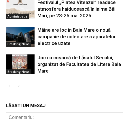
Festivalul „Pintea Viteazul” readuce
atmosfera haiducească în inima Băii
Mari, pe 23-25 mai 2025
Administratie
Mâine are loc în Baia Mare o nouă
campanie de colectare a aparatelor
electrice uzate
Breaking News
Joc cu coșarcă de Lăsatul Secului,
organizat de Facultatea de Litere Baia
Mare
Breaking News
LĂSAȚI UN MESAJ