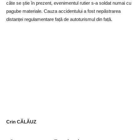
câte se știe în prezent, evenimentul rutier s-a soldat numai cu
pagube materiale. Cauza accidentului a fost nepăstrarea
distanței regulamentare față de autoturismul din față.
Crin CĂLĂUZ