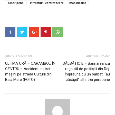
dosar penal
infractiuni contrafacere
mos nicolae
Articolul precedent
Articolul următor
ULTIMA ORĂ – CARAMBOL ÎN
SĂLBĂTICIE – Băimăreancă
CENTRU – Accident cu trei
reținută de polițiștii din Dej.
mașini pe strada Culturii din
Împreună cu un bărbat, “au
Baia Mare (FOTO)
căsăpit” alte trei persoane