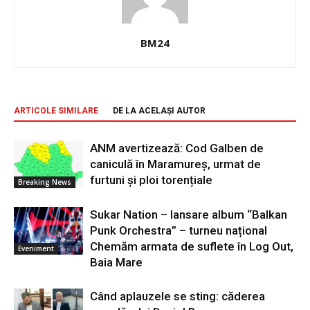
BM24
ARTICOLE SIMILARE
DE LA ACELAȘI AUTOR
ANM avertizează: Cod Galben de
caniculă în Maramureș, urmat de
furtuni și ploi torențiale
Breaking News
Sukar Nation – lansare album “Balkan
Punk Orchestra” – turneu național
Chemăm armata de suflete în Log Out,
Eveniment
Baia Mare
Când aplauzele se sting: căderea