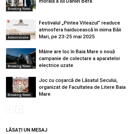
morală a lui Daniel Bera
Breaking News
Festivalul „Pintea Viteazul” readuce
atmosfera haiducească în inima Băii
Mari, pe 23-25 mai 2025
Administratie
Mâine are loc în Baia Mare o nouă
campanie de colectare a aparatelor
electrice uzate
Breaking News
Joc cu coșarcă de Lăsatul Secului,
organizat de Facultatea de Litere Baia
Mare
Breaking News
LĂSAȚI UN MESAJ