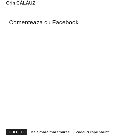
Crin CĂLĂUZ
Comenteaza cu Facebook
ETICHETE
baia mare maramures
cadouri copii parinti