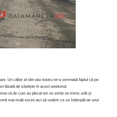
e. Un cititor al site-ului nostru ne-a semnalat faptul că pe
ost lăsată de izbeliște în acest weekend.
mai că de cum au plecat ieri se simte un miros urât și
enit mai mulți vecini aici să vedem ce se întâmplă iar unul