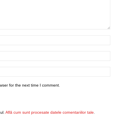
wser for the next time I comment.
ul.
Află cum sunt procesate datele comentariilor tale
.