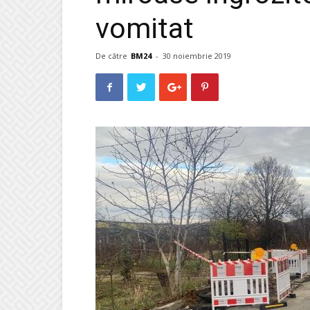
vomitat
De către
BM24
-
30 noiembrie 2019