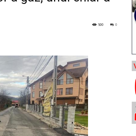
500
0