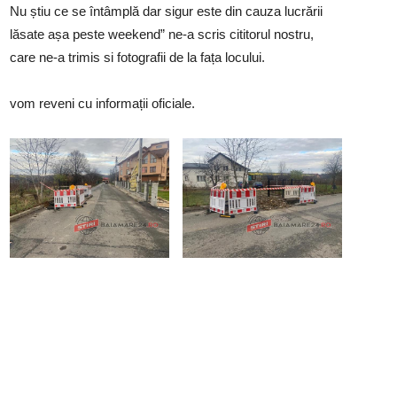
Nu știu ce se întâmplă dar sigur este din cauza lucrării
lăsate așa peste weekend” ne-a scris cititorul nostru,
care ne-a trimis si fotografii de la fața locului.
vom reveni cu informații oficiale.